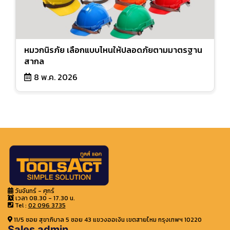
หมวกนิรภัย เลือกแบบไหนให้ปลอดภัยตามมาตรฐาน
สากล
8 พ.ค. 2026
วันจันทร์ - ศุกร์
เวลา 08.30 - 17.30 น.
Tel :
02 096 3735
11/5 ซอย สุขาภิบาล 5 ซอย 43 แขวงออเงิน เขตสายไหม กรุงเทพฯ 10220
Sales admin