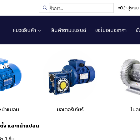
เข้าสู่ระบบ
หมวดสินค้า
สินค้าตามแบรนด์
ขอใบเสนอราคา
ขั
หน้าแปลน
มอเตอร์เกียร์
โบลเ
ตั้ง และหน้าแปลน
า 3 ชิ้น