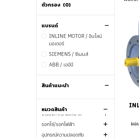
ตัวกรอง
(0)
ปั๊มลม และเครื่องมือลม
ไฟส่องสว่าง CP
ปั๊มแบบอัตโนมัติ
อุปกรณ์ก่อสร้าง
ปั๊มแช่ และปั๊มจุ่ม
ปั๊มลมสกรู
แบรนด์
เครื่องมือซ่อมบำรุงรางรถไฟ
ปั๊มหอยโข่ง
ปั๊มลมลูกสูบไร้น้ำมันขนาดเล็ก
เครื่องมืองานดิน
INLINE MOTOR / อินไลน์
เครื่องมือไฮดรอลิกแรงดันสูง
ปั๊มน้ำหลายใบพัดแนวนอน
ปั๊มลมลูกสูบแบบไร้น้ำมัน
เครื่องมืองานคอนกรีต
มอเตอร์
เครื่องมือไฟฟ้าและไร้สาย
ปั๊มน้ำหลายใบพัดแนวตั้ง
ปั๊มลมลูกสูบแบบน้ำมัน
เครื่องมือระบบไฮดรอลิก
Bolting Tools
SIEMENS / ซีเมนส์
อุปกรณ์ต่างๆ
ปั๊มน้ำประกอบตามการใช้งาน
Portable
อุปกรณ์อื่นๆ
Cylinders & Jacks
เครื่องมือไฟฟ้า
ABB / เอบีบี
เครื่องเชื่อมและอุปกรณ์
ถังเก็บน้ำ
เครื่องมือลม
Pumps & Power Units
เครื่องมือไร้สาย
ดอกสว่าน
End Suction pump
สว่านไฟฟ้า
อุปกรณ์ไฟฟ้า
ถังแรงดัน
เมนไลน์ฟิลเตอร์
อุปกรณ์ระบายอากาศ
ดอกสกัด
ตู้เชื่อม
ทรานเฟอร์ปั๊ม
สว่านกระแทกไฟฟ้า
ดอกสว่าน SDS Plus
สินค้าแนะนำ
น็อต สกรู พุก
แอร์ไดเออร์
ดอกโฮลซอล์
อุปกรณ์เชื่อม
ปลั๊กไฟ Power
บูสเตอร์ปั๊ม
สว่านโรตารี่ไฟฟ้า
พัดลมอุตสาหกรรม
ดอกสว่าน SDS Max
ดอกสกัด SDS Plus
ตู้เชื่อม MMA/Arc
เครื่องมือช่าง
ถังพักลม
ดอกเจาะ Coring
สกรู
เครื่องเจียรไฟฟ้า
อุปกรณ์ระบายอากาศ อื่นๆ
ดอกสว่านเจาะเหล็ก HSS
ดอกสกัด SDS Max
ดอกเจาะปูน - คอนกรีต
ตู้เชื่อม TIG
IN
หมวดสินค้า
เครื่องทำความสะอาด
นิวเมติกส์
ใบตัด/ใบเลื่อย
พุกเหล็ก
เครื่องมือจับ/ยึด
สกัดไฟฟ้า
ดอกสว่านเจาะไม้
ดอกเจาะเหล็ก
ตู้เชื่อม MIG
มอเ
รอกโซ่/รอกไฟฟ้า
อุปกรณ์ขัดและเจียร์
เครื่องมือขันยึด
เครื่องดูดฝุ่น แห้ง/เปียก
เลื่อยไฟฟ้า
ดอกสว่านเจาพกระจก
ดอกเจาะสแตนเลส
ใบตัดเหล็ก
เครื่องตัด Plasma
คีมปอกสายไฟ
อุปกรณ์ความปลอดภัย
เครื่องมือวัดระยะ
เครื่องขัดพื้น
รอกโซ่มือโยก
เครื่องตัด
ดอกสว่านเจาะกระเบื้อง
ดอกเจาะกระเบื้อง
ใบตัดสแตนเลส
ใบเจียร์สแตนเลส
คีมหุ้มฉนวน