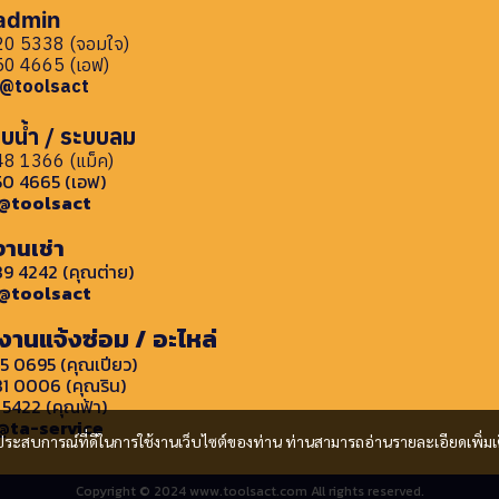
 admin
0 5338 (จอมใจ)
0 4665 (เอฟ)
: @toolsact
บน้ำ / ระบบลม
8 1366 (แม็ค)
0 4665 (เอฟ)
: @toolsact
งานเช่า
9 4242 (คุณต่าย)
: @toolsact
งานแจ้งซ่อม / อะไหล่
5 0695 (คุณเปียว)
1 0006 (คุณริน)
 5422 (คุณฟ้า)
 @ta-service
และประสบการณ์ที่ดีในการใช้งานเว็บไซต์ของท่าน ท่านสามารถอ่านรายละเอียดเพิ่มเ
Copyright © 2024 www.toolsact.com All rights reserved.