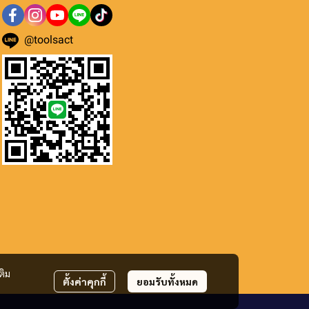
@toolsact
ติม
ตั้งค่าคุกกี้
ยอมรับทั้งหมด