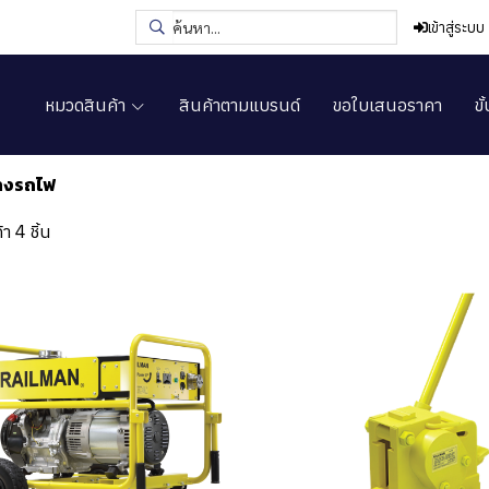
เข้าสู่ระบบ
หมวดสินค้า
สินค้าตามแบรนด์
ขอใบเสนอราคา
ขั
รางรถไฟ
า 4 ชิ้น