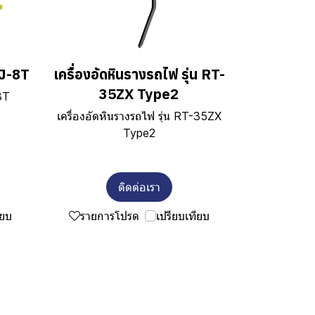
RJ-8T
เครื่องอัดหินรางรถไฟ รุ่น RT-
35ZX Type2
8T
เครื่องอัดหินรางรถไฟ รุ่น RT-35ZX
Type2
ติดต่อเรา
ียบ
รายการโปรด
เปรียบเทียบ