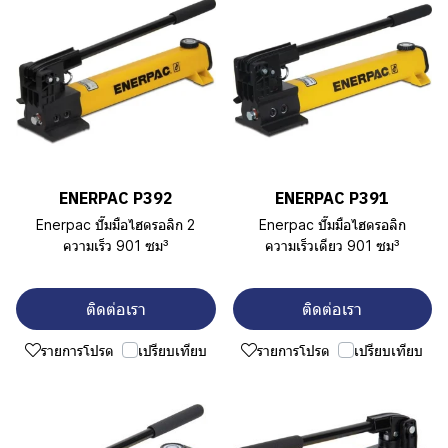
ENERPAC P392
ENERPAC P391
Enerpac ปั๊มมือไฮดรอลิก 2
Enerpac ปั๊มมือไฮดรอลิก
ความเร็ว 901 ซม³
ความเร็วเดียว 901 ซม³
ติดต่อเรา
ติดต่อเรา
รายการโปรด
เปรียบเทียบ
รายการโปรด
เปรียบเทียบ