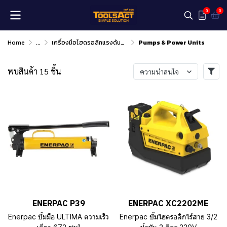
0
0
Home
...
เครื่องมือไฮดรอลิกแรงดันสูง
Pumps & Power Units
พบสินค้า 15 ชิ้น
ความน่าสนใจ
ENERPAC P39
ENERPAC XC2202ME
Enerpac ปั๊มมือ ULTIMA ความเร็ว
Enerpac ปั๊มไฮดรอลิกไร้สาย 3/2