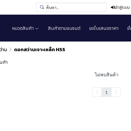
เข้าสู่ระบบ
หมวดสินค้า
สินค้าตามแบรนด์
ขอใบเสนอราคา
ขั
่าน
ดอกสว่านเจาะเหล็ก HSS
นค้า
ไม่พบสินค้า
1