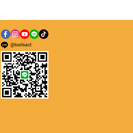
@toolsact