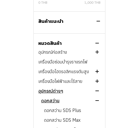
0 THB
1,000 THB
PROMOTION
เครื่องกำเนิดไฟฟ้า และไฟส่อง
สินค้าแนะนำ
สว่าง
ปั๊มน้ำ
เครื่องกำเนิดไฟฟ้า CP
ปั๊มลม และเครื่องมือลม
ไฟส่องสว่าง CP
ปั๊มแบบอัตโนมัติ
หมวดสินค้า
อุปกรณ์ก่อสร้าง
ปั๊มแช่ และปั๊มจุ่ม
ปั๊มลมสกรู
เครื่องมือซ่อมบำรุงรางรถไฟ
ปั๊มหอยโข่ง
ปั๊มลมลูกสูบไร้น้ำมันขนาดเล็ก
เครื่องมืองานดิน
เครื่องมือไฮดรอลิกแรงดันสูง
ปั๊มน้ำหลายใบพัดแนวนอน
ปั๊มลมลูกสูบแบบไร้น้ำมัน
เครื่องมืองานคอนกรีต
เครื่องมือไฟฟ้าและไร้สาย
ปั๊มน้ำหลายใบพัดแนวตั้ง
ปั๊มลมลูกสูบแบบน้ำมัน
เครื่องมือระบบไฮดรอลิก
Bolting Tools
อุปกรณ์ต่างๆ
ปั๊มน้ำประกอบตามการใช้งาน
Portable
อุปกรณ์อื่นๆ
Cylinders & Jacks
เครื่องมือไฟฟ้า
ถังเก็บน้ำ
เครื่องมือลม
Pumps & Power Units
เครื่องมือไร้สาย
ดอกสว่าน
End Suction pump
สว่านไฟฟ้า
ถังแรงดัน
เมนไลน์ฟิลเตอร์
อุปกรณ์ระบายอากาศ
ทรานเฟอร์ปั๊ม
สว่านกระแทกไฟฟ้า
ดอกสว่าน SDS Plus
แอร์ไดเออร์
บูสเตอร์ปั๊ม
สว่านโรตารี่ไฟฟ้า
พัดลมอุตสาหกรรม
ดอกสว่าน SDS Max