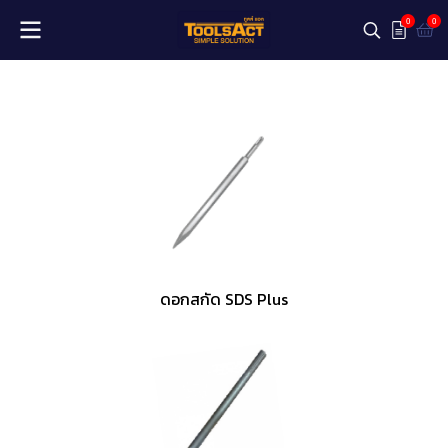
0
0
ดอกสกัด SDS Plus