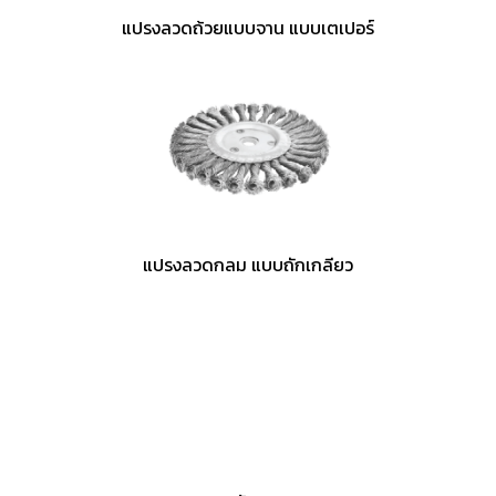
แปรงลวดถ้วยแบบจาน แบบเตเปอร์
แปรงลวดกลม แบบถักเกลียว