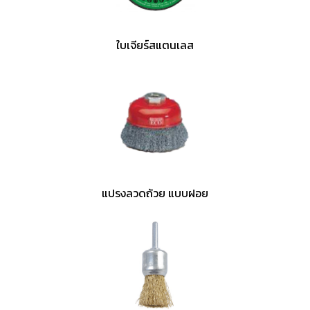
ใบเจียร์สแตนเลส
แปรงลวดถ้วย แบบฝอย