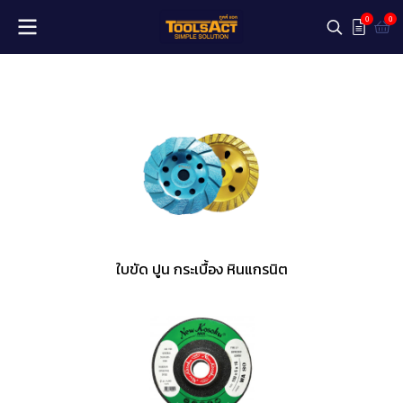
0
0
ใบขัด ปูน กระเบื้อง หินแกรนิต