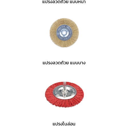
แปรงลวดถ้วย แบบหนา
แปรงลวดถ้วย แบบบาง
แปรงไนล่อน