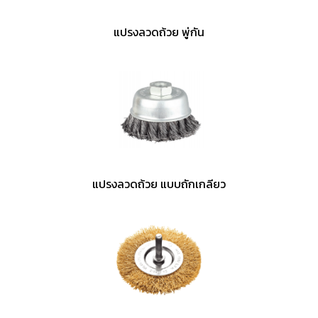
แปรงลวดถ้วย พู่กัน
แปรงลวดถ้วย แบบถักเกลียว