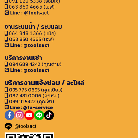
091 120 5338 (จอมใจ)
063 850 4665 (เอฟ)
Line : @toolsact
งานระบบน้ำ / ระบบลม
064 848 1366 (แม็ค)
063 850 4665 (เอฟ)
Line : @toolsact
บริการงานเช่า
094 689 4242 (คุณต่าย)
Line : @toolsact
บริการงานแจ้งซ่อม / อะไหล่
095 775 0695 (คุณเปียว)
087 481 0006 (คุณริน)
099 111 5422 (คุณฟ้า)
Line : @ta-service
@toolsact