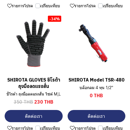
รายการโปรด
เปรียบเทียบ
รายการโปรด
เปรียบเทียบ
-34%
SHIROTA GLOVES ชิโรต้า
SHIROTA Model TSR-480
ถุงมือลดแรงสั่น
บล็อกลม 4 หุน 1/2"
ชิโรต้า ถุงมือลดแรงสั่น ไซต์ M,L
0 THB
350 THB
230 THB
ติดต่อเรา
ติดต่อเรา
รายการโปรด
เปรียบเทียบ
รายการโปรด
เปรียบเทียบ