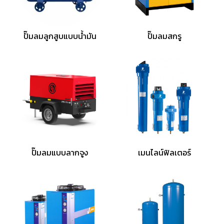
ปั๊มลมลูกสูบแบบน้ำมัน
ปั๊มลมสกรู
ปั๊มลมแบบลากจูง
เมนไลน์ฟิลเตอร์