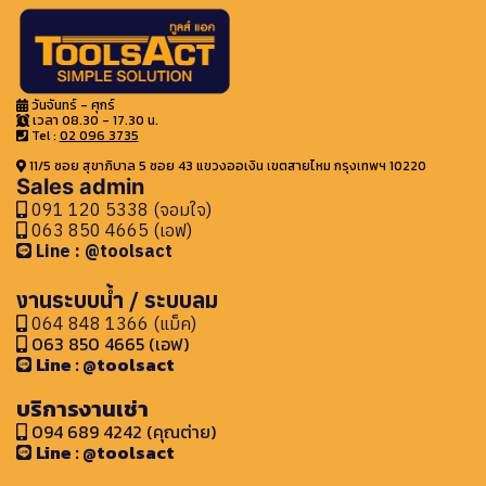
วันจันทร์ - ศุกร์
เวลา 08.30 - 17.30 น.
Tel :
02 096 3735
11/5 ซอย สุขาภิบาล 5 ซอย 43 แขวงออเงิน เขตสายไหม กรุงเทพฯ 10220
Sales admin
091 120 5338 (จอมใจ)
063 850 4665 (เอฟ)
Line : @toolsact
งานระบบน้ำ / ระบบลม
064 848 1366 (แม็ค)
063 850 4665 (เอฟ)
Line : @toolsact
บริการงานเช่า
094 689 4242 (คุณต่าย)
Line : @toolsact