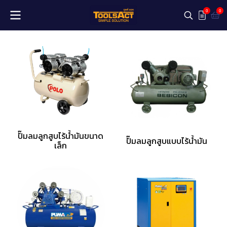
0
0
ปั๊มลมลูกสูบไร้น้ำมันขนาด
ปั๊มลมลูกสูบแบบไร้น้ำมัน
เล็ก