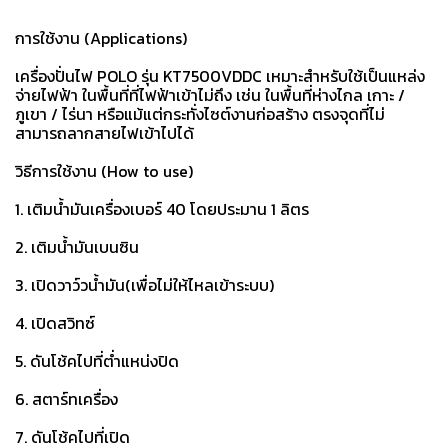
การใช้งาน (Applications)
เครื่องปั่นไฟ POLO รุ่น KT7500VDDC เหมาะสำหรับใช้เป็นแหล่ง
จ่ายไฟฟ้า ในพื้นที่ที่ไฟฟ้าเข้าไม่ถึง เช่น ในพื้นที่ห่างไกล เกาะ /
ภูเขา / ไร่นา หรือแม้แต่กระทั่งไซต์งานก่อสร้าง ตรงจุดที่ไม่
สามารถลากสายไฟเข้าไปได้
วิธีการใช้งาน (How to use)
1. เติมน้ำมันเครื่องเบอร์ 40 โดยประมาน 1 ลิตร
2. เติมน้ำมันเบนซิน
3. เปิดวาว์วน้ำมัน(เพื่อไม่ให้ไหลเข้าระบบ)
4. เปิดสวิทซ์
5. ดันโช้คไปที่ต่ำแหน่งปิด
6. สตาร์ทเครื่อง
7. ดันโช้คไปที่เปิด