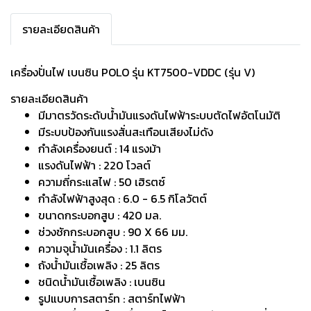
รายละเอียดสินค้า
เครื่องปั่นไฟ เบนซิน POLO รุ่น KT7500-VDDC (รุ่น V)
รายละเอียดสินค้า
มีมาตรวัดระดับน้ำมันแรงดันไฟฟ้าระบบตัดไฟอัตโนมัติ
มีระบบป้องกันแรงสั่นสะเทือนเสียงไม่ดัง
กำลังเครื่องยนต์ : 14 แรงม้า
แรงดันไฟฟ้า : 220 โวลต์
ความถี่กระแสไฟ : 50 เฮิรตซ์
กำลังไฟฟ้าสูงสุด : 6.0 - 6.5 กิโลวัตต์
ขนาดกระบอกสูบ : 420 มล.
ช่วงชักกระบอกสูบ : 90 X 66 มม.
ความจุน้ำมันเครื่อง : 1.1 ลิตร
ถังน้ำมันเชื้อเพลิง : 25 ลิตร
ชนิดน้ำมันเชื้อเพลิง : เบนซิน
รูปแบบการสตาร์ท : สตาร์ทไฟฟ้า