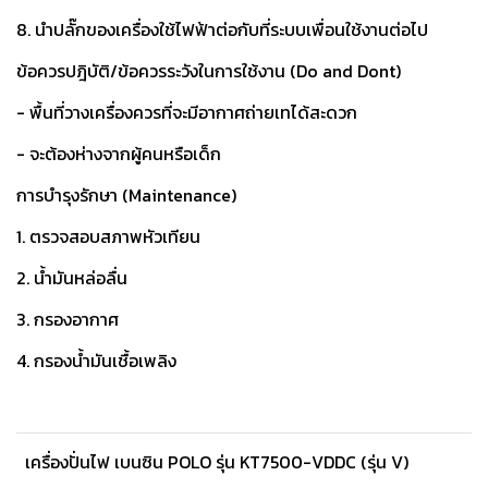
8. นำปลั๊กของเครื่องใช้ไฟฟ้าต่อกับที่ระบบเพื่อนใช้งานต่อไป
ข้อควรปฎิบัติ/ข้อควรระวังในการใช้งาน (Do and Dont)
- พื้นที่วางเครื่องควรที่จะมีอากาศถ่ายเทได้สะดวก
- จะต้องห่างจากผู้คนหรือเด็ก
การบำรุงรักษา (Maintenance)
1. ตรวจสอบสภาพหัวเทียน
2. น้ำมันหล่อลื่น
3. กรองอากาศ
4. กรองน้ำมันเชื้อเพลิง
เครื่องปั่นไฟ เบนซิน POLO รุ่น KT7500-VDDC (รุ่น V)