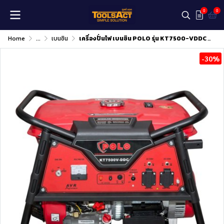
0
0
Home
...
เบนซิน
เครื่องปั่นไฟ เบนซิน POLO รุ่น KT7500-VDDC (รุ่น V)
-30%