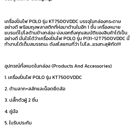
เครื่องปั่นไฟ POLO รุ่น KT7500VDDC บรรจุในกล่องกระดาษ
อย่างดี พร้อมถุงพลาสติกที่ห่อมาด้านในอีก 1 ชั้น เครื่องหมาย
แบรนด์โปโลด้านข้างกล่อง บ่งบอกถึงคุณสมบัติของสินค้าได้เป็น
อย่างดี มั่นใจได้ว่าเครื่องปั่นไฟ POLO รุ่น P131-12T7500VDDC นี้
ทำงานได้เต็มสมรรถนะ ดังสโลแกนที่ว่า โปโล...แรงทะลุพิกัด!!!
อุปกรณ์ทั้งหมดในกล่อง (Products And Accessories)
1. เครื่องปั่นไฟ POLO รุ่น KT7500VDDC
2. ด้ามลาก+สลักและน็อตยึดล้อ
3. ปลั๊กตัวผู้ 2 ชิ้น
4. คู่มือ
5. ใบรับประกัน