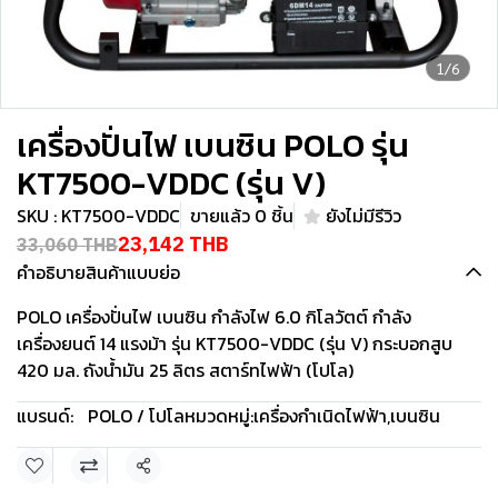
1/6
เครื่องปั่นไฟ เบนซิน POLO รุ่น
KT7500-VDDC (รุ่น V)
SKU : KT7500-VDDC
ขายแล้ว 0 ชิ้น
ยังไม่มีรีวิว
23,142 THB
33,060 THB
คำอธิบายสินค้าแบบย่อ
POLO เครื่องปั่นไฟ เบนซิน กำลังไฟ 6.0 กิโลวัตต์ กำลัง
เครื่องยนต์ 14 แรงม้า รุ่น KT7500-VDDC (รุ่น V) กระบอกสูบ
420 มล. ถังน้ำมัน 25 ลิตร สตาร์ทไฟฟ้า (โปโล)
แบรนด์:
POLO / โปโล
หมวดหมู่:
เครื่องกำเนิดไฟฟ้า
,
เบนซิน
แชร์