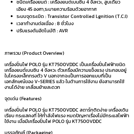
ชนิดเครื่องยนต์ : เครื่องยนต์เบนซิน 4 จังหวะ, สูบเดี่ยว
เอียง 45 องศา,ระบายความร้อนด้วยอากาศ
ระบบจุดระเบิด : Transistor Controlled Lgnition (T.C.I)
เวลาทำงานต่อเนื่อง : 8 ชั่วโมง
ปรับแรงดันอัตโนมัติ : AVR
ภาพรวม (Product Overview)
เครื่องปั่นไฟ POLO รุ่น KT7500VDDC เป็นเครื่องปั่นไฟฟ้าชนิด
เครื่องยนต์เบนซิน 4 จังหวะ ตัวเครื่องมีความแข็งแรง ประกอบอยู่
ในโครงเหล็กทรงตัว V นอกจากจะเป็นการออกแบบที่เป็น
เอกลักษณ์ของ V-SERIES แล้ว ในด้านการใช้งาน ยังสามารถใช้
งานได้ง่าย เคลื่อนย้ายสะดวก
จุดเด่น (Features)
เครื่องปั่นไฟ POLO รุ่น KT7500VDDC สตาร์ทติดง่าย เครื่องเดิน
เรียบ กระแสคงที่ ให้กำลังไฟแรง หมดปัญหาเรื่องไม่มีกระแสไฟฟ้า
ใช้งาน เมื่อมีเครื่องปั่นไฟ POLO รุ่น KT7500VDDC
บรรจุภัณฑ์ (Packaging)