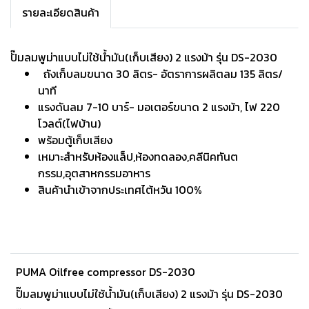
รายละเอียดสินค้า
ปั๊มลมพูม่าแบบไม่ใช้น้ำมัน(เก็บเสียง) 2 แรงม้า รุ่น DS-2030
ถังเก็บลมขนาด 30 ลิตร- อัตราการผลิตลม 135 ลิตร/
นาที
แรงดันลม 7-10 บาร์- มอเตอร์ขนาด 2 แรงม้า, ไฟ 220
โวลต์(ไฟบ้าน)
พร้อมตู้เก็บเสียง
เหมาะสำหรับห้องแล็ป,ห้องทดลอง,คลีนิคทันต
กรรม,อุตสาหกรรมอาหาร
สินค้านำเข้าจากประเทศไต้หวัน 100%
PUMA Oilfree compressor DS-2030
ปั๊มลมพูม่าแบบไม่ใช้น้ำมัน(เก็บเสียง) 2 แรงม้า รุ่น DS-2030