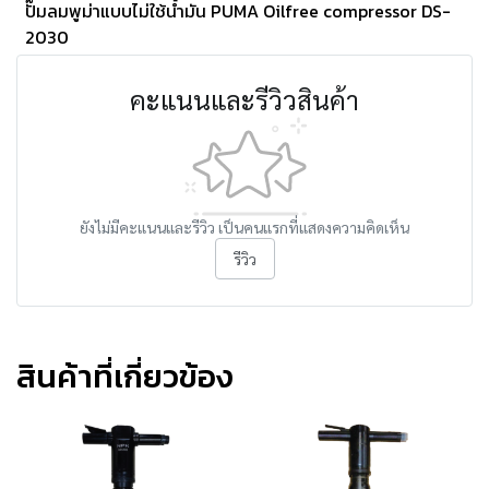
ปั๊มลมพูม่าแบบไม่ใช้น้ำมัน PUMA Oilfree compressor DS-
2030
คะแนนและรีวิวสินค้า
ยังไม่มีคะแนนและรีวิว เป็นคนแรกที่แสดงความคิดเห็น
รีวิว
สินค้าที่เกี่ยวข้อง