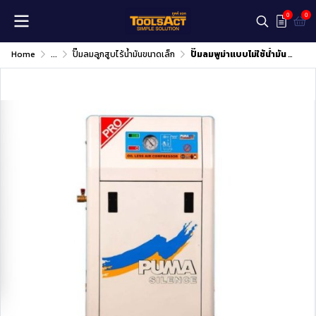
0
0
Home
...
ปั๊มลมลูกสูบไร้น้ำมันขนาดเล็ก
ปั๊มลมพูม่าแบบไม่ใช้น้ำมัน PUMA Oilfree compressor DS-2030