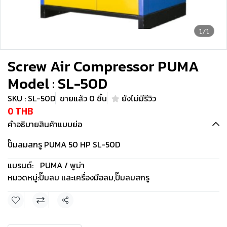
1/1
Screw Air Compressor PUMA
Model : SL-50D
SKU : SL-50D
ขายแล้ว 0 ชิ้น
ยังไม่มีรีวิว
0 THB
คำอธิบายสินค้าแบบย่อ
ปั๊มลมสกรู PUMA 50 HP SL-50D
แบรนด์:
PUMA / พูม่า
หมวดหมู่:
ปั๊มลม และเครื่องมือลม
,
ปั๊มลมสกรู
แชร์