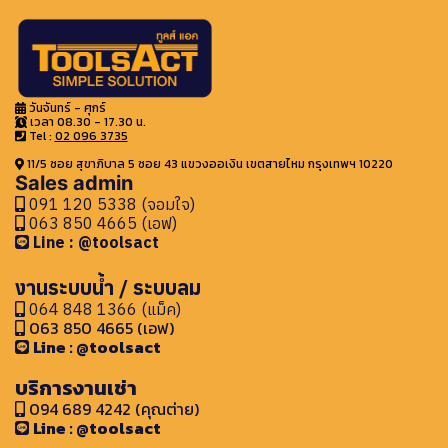
วันจันทร์ - ศุกร์
เวลา 08.30 - 17.30 น.
Tel :
02 096 3735
11/5 ซอย สุขาภิบาล 5 ซอย 43 แขวงออเงิน เขตสายไหม กรุงเทพฯ 10220
Sales admin
091 120 5338 (จอมใจ)
063 850 4665 (เอฟ)
Line : @toolsact
งานระบบน้ำ / ระบบลม
064 848 1366 (แม็ค)
063 850 4665 (เอฟ)
Line : @toolsact
บริการงานเช่า
094 689 4242 (คุณต่าย)
Line : @toolsact