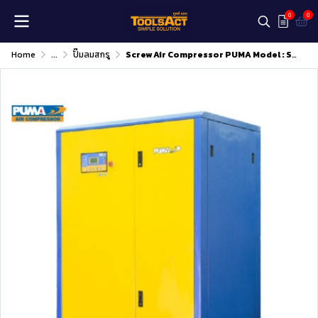
0
0
Home
...
ปั๊มลมสกรู
Screw Air Compressor PUMA Model : SL-50D