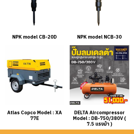
NPK model CB-20D
NPK model NCB-30
Atlas Copco Model : XA
DELTA Aircompressor
77E
Model : DB-750/380V (
7.5 แรงม้า )