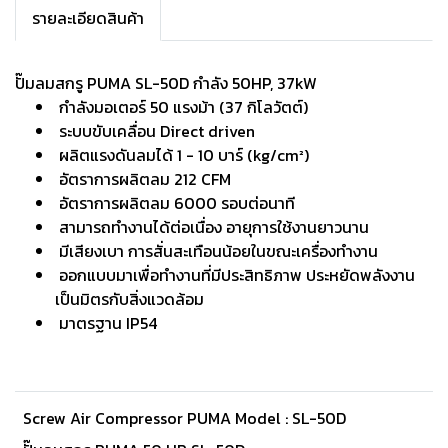
รายละเอียดสินค้า
ปั๊มลมสกรู PUMA SL-50D กำลัง 50HP, 37kW
กำลังมอเตอร์ 50 แรงม้า (37 กิโลวัตต์)
ระบบขับเคลื่อน Direct driven
ผลิตแรงดันลมได้ 1 - 10 บาร์ (kg/cm²)
อัตราการผลิตลม 212 CFM
อัตราการผลิตลม 6000 รอบต่อนาที
สามารถทำงานได้ต่อเนื่อง อายุการใช้งานยาวนาน
มีเสียงเบา การสั่นสะเทือนน้อยในขณะเครื่องทำงาน
ออกแบบมาเพื่อทำงานที่มีประสิทธิภาพ ประหยัดพลังงาน
เป็นมิตรกับสิ่งแวดล้อม
มาตรฐาน IP54
Screw Air Compressor PUMA Model : SL-50D