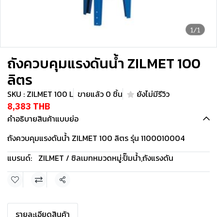
1/1
ถังควบคุมแรงดันน้ำ ZILMET 100
ลิตร
SKU : ZILMET 100 L
ขายแล้ว 0 ชิ้น
ยังไม่มีรีวิว
8,383 THB
คำอธิบายสินค้าแบบย่อ
ถังควบคุมแรงดันน้ำ ZILMET 100 ลิตร รุ่น 1100010004
แบรนด์:
ZILMET / ซิลเมท
หมวดหมู่:
ปั๊มน้ำ
,
ถังแรงดัน
แชร์
รายละเอียดสินค้า