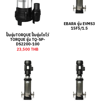
EBARA รุ่น EVMS3
15F5/1.5
ปั๊มจุ่มTORQUE ปั๊มจุ่มไดโว่
TORQUE รุ่น TQ-SP-
DS2200-100
23,500 THB