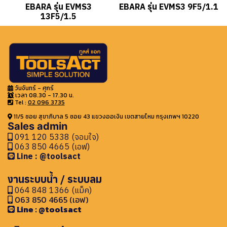
EBARA รุ่น EVMS3
EBARA รุ่น EVMS3 9F5/1.1
13F5/1.5
วันจันทร์ - ศุกร์
เวลา 08.30 - 17.30 น.
Tel :
02 096 3735
11/5 ซอย สุขาภิบาล 5 ซอย 43 แขวงออเงิน เขตสายไหม กรุงเทพฯ 10220
Sales admin
091 120 5338 (จอมใจ)
063 850 4665 (เอฟ)
Line : @toolsact
งานระบบน้ำ / ระบบลม
064 848 1366 (แม็ค)
063 850 4665 (เอฟ)
Line : @toolsact