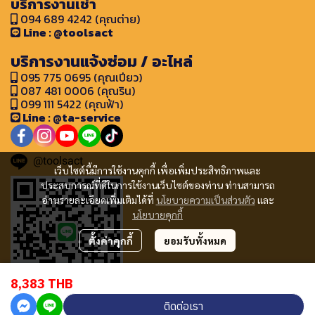
บริการงานเช่า
094 689 4242 (คุณต่าย)
Line : @toolsact
บริการงานแจ้งซ่อม / อะไหล่
095 775 0695 (คุณเปียว)
087 481 0006 (คุณริน)
099 111 5422 (คุณฟ้า)
Line : @ta-service
@toolsact
เว็บไซต์นี้มีการใช้งานคุกกี้ เพื่อเพิ่มประสิทธิภาพและ
ประสบการณ์ที่ดีในการใช้งานเว็บไซต์ของท่าน ท่านสามารถ
อ่านรายละเอียดเพิ่มเติมได้ที่
นโยบายความเป็นส่วนตัว
และ
นโยบายคุกกี้
ตั้งค่าคุกกี้
ยอมรับทั้งหมด
8,383 THB
ติดต่อเรา