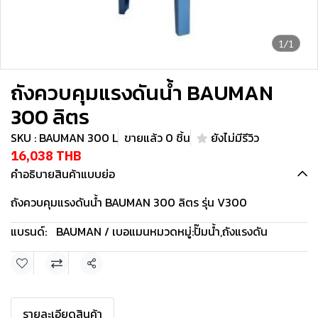
1/1
ถังควบคุมแรงดันน้ำ BAUMAN
300 ลิตร
SKU : BAUMAN 300 L
ขายแล้ว 0 ชิ้น
ยังไม่มีรีวิว
16,038 THB
คำอธิบายสินค้าแบบย่อ
ถังควบคุมแรงดันน้ำ BAUMAN 300 ลิตร รุ่น V300
แบรนด์:
BAUMAN / เบอแมน
หมวดหมู่:
ปั๊มน้ำ
,
ถังแรงดัน
แชร์
รายละเอียดสินค้า