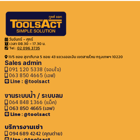
วันจันทร์ - ศุกร์
เวลา 08.30 - 17.30 น.
Tel :
02 096 3735
11/5 ซอย สุขาภิบาล 5 ซอย 43 แขวงออเงิน เขตสายไหม กรุงเทพฯ 10220
Sales admin
091 120 5338 (จอมใจ)
063 850 4665 (เอฟ)
Line : @toolsact
งานระบบน้ำ / ระบบลม
064 848 1366 (แม็ค)
063 850 4665 (เอฟ)
Line : @toolsact
บริการงานเช่า
094 689 4242 (คุณต่าย)
Line : @toolsact