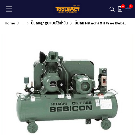
0
0
Home
...
ปั๊มลมลูกสูบแบบไร้น้ำมัน
ปั๊มลม Hitachi Oil Free Bebicon Model 1.5OP-9.5GS5A