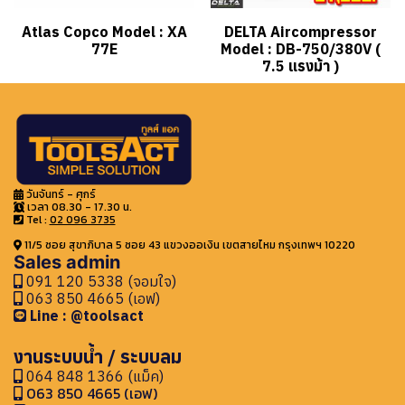
Atlas Copco Model : XA
DELTA Aircompressor
77E
Model : DB-750/380V (
7.5 แรงม้า )
วันจันทร์ - ศุกร์
เวลา 08.30 - 17.30 น.
Tel :
02 096 3735
11/5 ซอย สุขาภิบาล 5 ซอย 43 แขวงออเงิน เขตสายไหม กรุงเทพฯ 10220
Sales admin
091 120 5338 (จอมใจ)
063 850 4665 (เอฟ)
Line : @toolsact
งานระบบน้ำ / ระบบลม
064 848 1366 (แม็ค)
063 850 4665 (เอฟ)