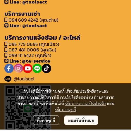
Line : @toolsact
บริการงานเช่า
094 689 4242 (คุณต่าย)
Line : @toolsact
บริการงานแจ้งซ่อม / อะไหล่
095 775 0695 (คุณเปียว)
087 481 0006 (คุณริน)
099 111 5422 (คุณฟ้า)
Line : @ta-service
@toolsact
เว็บไซต์นี้มีการใช้งานคุกกี้ เพื่อเพิ่มประสิทธิภาพและ
ประสบการณ์ที่ดีในการใช้งานเว็บไซต์ของท่าน ท่านสามารถ
อ่านรายละเอียดเพิ่มเติมได้ที่
นโยบายความเป็นส่วนตัว
และ
นโยบายคุกกี้
ตั้งค่าคุกกี้
ยอมรับทั้งหมด