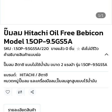
1/1
ปั๊มลม Hitachi Oil Free Bebicon
Model 1.5OP-9.5GS5A
SKU : 1.5OP-9.5GS5A/220
ขายแล้ว 0 ชิ้น
ยังไม่มีรีวิว
คำอธิบายสินค้าแบบย่อ
ปั๊มลม ฮิตาชิ แบบไม่ใช้น้ำมัน ขนาด 2 แรงม้า รุ่น 1.5OP-9.5GS5A
แบรนด์:
HITACHI / ฮิตาชิ
หมวดหมู่:
ปั๊มลม และเครื่องมือลม
,
ปั๊มลมลูกสูบแบบไร้น้ำมัน
แชร์
รายละเอียดสินค้า