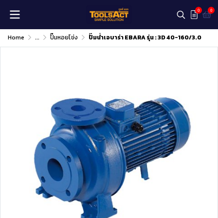
0
0
Home
...
ปั๊มหอยโข่ง
ปั๊มน้ำเอบาร่า EBARA รุ่น : 3D 40-160/3.0