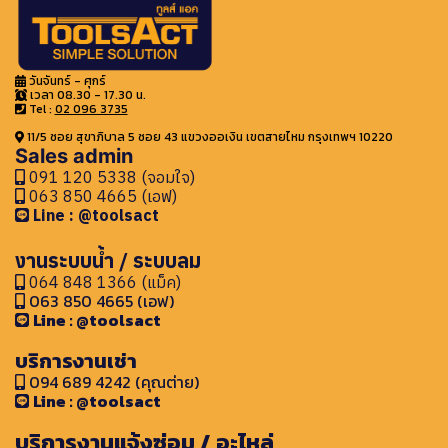
วันจันทร์ - ศุกร์
เวลา 08.30 - 17.30 น.
Tel :
02 096 3735
11/5 ซอย สุขาภิบาล 5 ซอย 43 แขวงออเงิน เขตสายไหม กรุงเทพฯ 10220
Sales admin
091 120 5338 (จอมใจ)
063 850 4665 (เอฟ)
Line : @toolsact
งานระบบน้ำ / ระบบลม
064 848 1366 (แม็ค)
063 850 4665 (เอฟ)
Line : @toolsact
บริการงานเช่า
094 689 4242 (คุณต่าย)
Line : @toolsact
บริการงานแจ้งซ่อม / อะไหล่