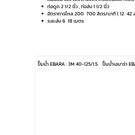
ท่อดูด 2 1/2 นิ้ว , ท่อส่ง 1 1/2 นิ้ว
อัตราการไหล 200 700 ลิตร/นาที ( 12 42 ลบ
ระยะส่ง 6 18 เมตร
ปั๊มน้ำ EBARA : 3M 40-125/1.5
ปั๊มน้ำเอบาร่า E