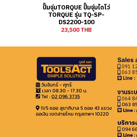
ปั๊มจุ่มTORQUE ปั๊มจุ่มไดโว่
TORQUE รุ่น TQ-SP-
DS2200-100
23,500 THB
Sales
091 12
063 85
Line 
วันจันทร์ - ศุกร์
เวลา 08.30 - 17.30 น.
งานระบ
Tel :
02 096 3735
064 84
063 85
11/5 ซอย สุขาภิบาล 5 ซอย 43 แขวง
Line 
ออเงิน เขตสายไหม กรุงเทพฯ 10220
บริการ
094 68
Line 