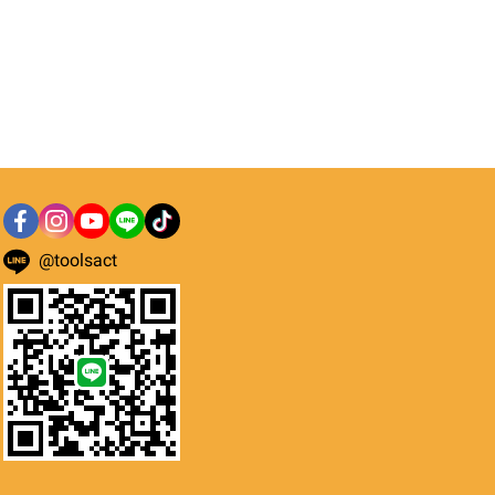
@toolsact