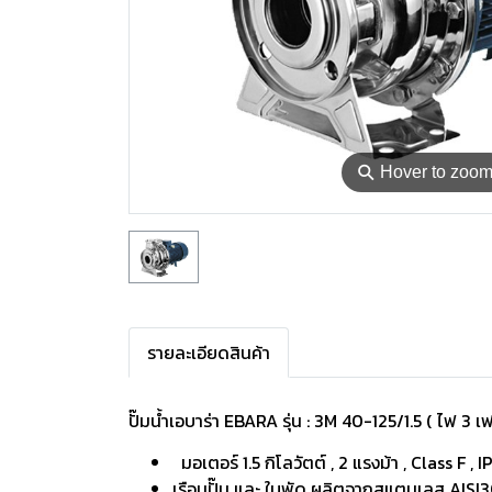
⚲
Hover to zoo
รายละเอียดสินค้า
ปั๊มน้ำเอบาร่า EBARA รุ่น : 3M 40-125/1.5 ( ไฟ 3 
มอเตอร์ 1.5 กิโลวัตต์ , 2 แรงม้า , Class F , I
เรือนปั๊ม และ ใบพัด ผลิตจากสแตนเลส AISI