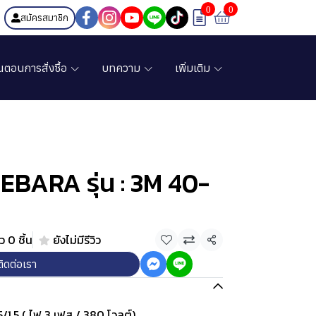
0
0
สมัครสมาชิก
้นตอนการสั่งซื้อ
บทความ
เพิ่มเติม
า EBARA รุ่น : 3M 40-
 0 ชิ้น
ยังไม่มีรีวิว
แชร์
ติดต่อเรา
5/1.5 ( ไฟ 3 เฟส / 380 โวลต์)