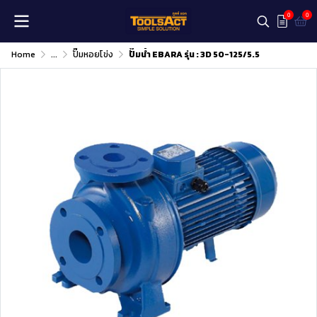
0
0
Home
...
ปั๊มหอยโข่ง
ปั๊มน้ำ EBARA รุ่น : 3D 50-125/5.5