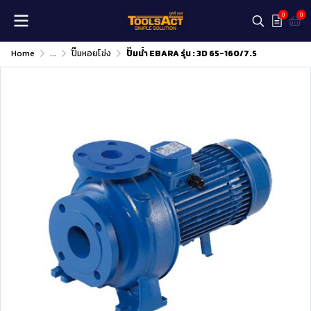
0
0
Home
...
ปั๊มหอยโข่ง
ปั๊มน้ำ EBARA รุ่น : 3D 65-160/7.5