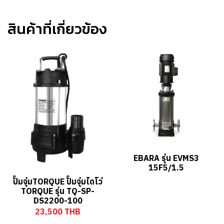
สินค้าที่เกี่ยวข้อง
EBARA รุ่น EVMS3
15F5/1.5
ปั๊มจุ่มTORQUE ปั๊มจุ่มไดโว่
TORQUE รุ่น TQ-SP-
DS2200-100
23,500 THB