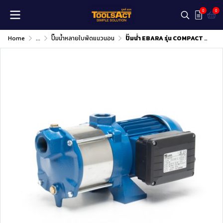
0
0
Home
...
ปั๊มน้ำหลายใบพัดแนวนอน
ปั๊มน้ำ EBARA รุ่น COMPACT AM/6