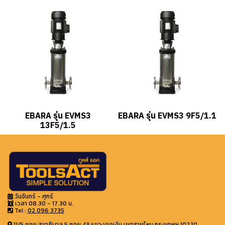
EBARA รุ่น EVMS3
EBARA รุ่น EVMS3 9F5/1.1
13F5/1.5
วันจันทร์ - ศุกร์
เวลา 08.30 - 17.30 น.
Tel :
02 096 3735
11/5 ซอย สุขาภิบาล 5 ซอย 43 แขวงออเงิน เขตสายไหม กรุงเทพฯ 10220