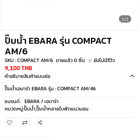
1/1
ปั๊มน้ำ EBARA รุ่น COMPACT
AM/6
SKU : COMPACT AM/6
ขายแล้ว 0 ชิ้น
ยังไม่มีรีวิว
9,100 THB
คำอธิบายสินค้าแบบย่อ
ปั๊มน้ำเอบาร่า EBARA รุ่น : COMPACT AM/46
แบรนด์:
EBARA / เอบาร่า
หมวดหมู่:
ปั๊มน้ำ
,
ปั๊มน้ำหลายใบพัดแนวนอน
แชร์