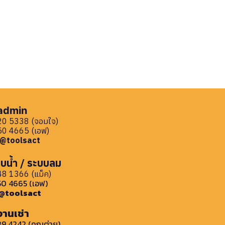
 admin
0 5338 (จอมใจ)
0 4665 (เอฟ)
: @toolsact
บน้ำ / ระบบลม
8 1366 (แม็ค)
0 4665 (เอฟ)
: @toolsact
งานเช่า
9 4242 (คุณต่าย)