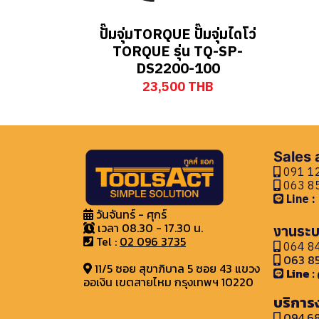
ปั๊มจุ่มTORQUE ปั๊มจุ่มไดโว่
TORQUE รุ่น TQ-SP-
DS2200-100
23,500 THB
Sales
091 12
063 85
Line 
วันจันทร์ - ศุกร์
เวลา 08.30 - 17.30 น.
งานระบ
Tel :
02 096 3735
064 84
063 85
11/5 ซอย สุขาภิบาล 5 ซอย 43 แขวง
Line 
ออเงิน เขตสายไหม กรุงเทพฯ 10220
บริการ
094 68