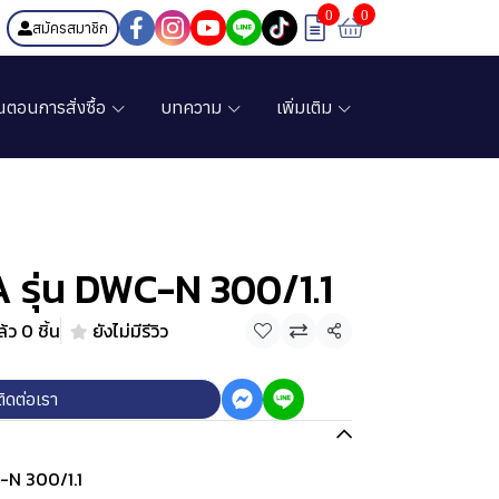
0
0
สมัครสมาชิก
้นตอนการสั่งซื้อ
บทความ
เพิ่มเติม
A รุ่น DWC-N 300/1.1
้ว 0 ชิ้น
ยังไม่มีรีวิว
แชร์
ติดต่อเรา
C-N 300/1.1