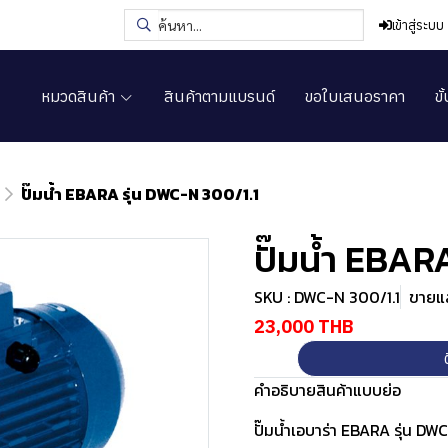
เข้าสู่ระบบ
หมวดสินค้า
สินค้าตามแบรนด์
ขอใบเสนอราคา
ขั
ปั๊มน้ำ EBARA รุ่น DWC-N 300/1.1
ปั๊มน้ำ EBAR
SKU : DWC-N 300/1.1
ขายแล
23,000 THB
คำอธิบายสินค้าแบบย่อ
ปั๊มน้ำเอบาร่า EBARA รุ่น DW