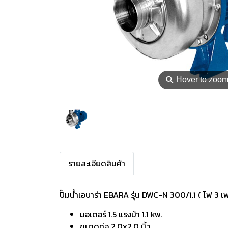
⚲
Hover to zoo
รายละเอียดสินค้า
ปั๊มน้ำเอบาร่า EBARA รุ่น DWC-N 300/1.1 ( ไฟ 3 เ
มอเตอร์ 1.5 แรงม้า 1.1 kw.
ขนาดท่อ 2.0x2.0 นิ้ว