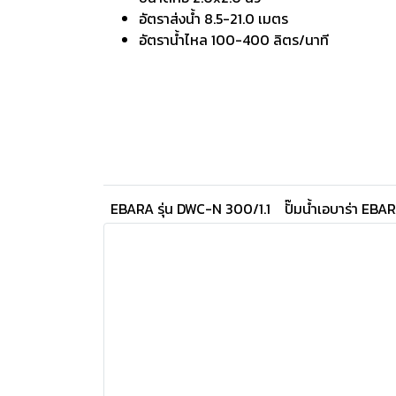
อัตราส่งน้ำ 8.5-21.0 เมตร
อัตราน้ำไหล 100-400 ลิตร/นาที
EBARA รุ่น DWC-N 300/1.1
ปั๊มน้ำเอบาร่า EBA