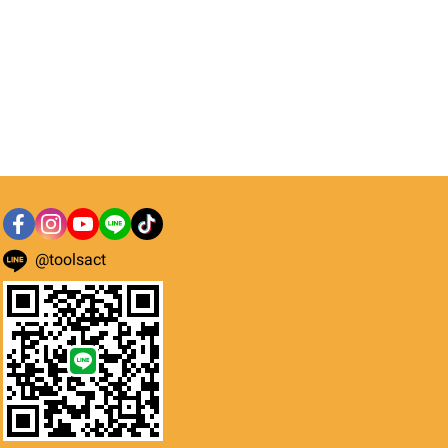
@toolsact