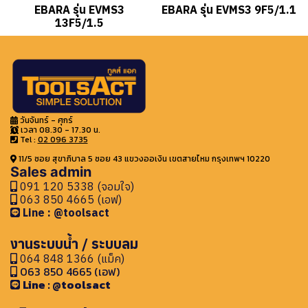
EBARA รุ่น EVMS3
EBARA รุ่น EVMS3 9F5/1.1
13F5/1.5
วันจันทร์ - ศุกร์
เวลา 08.30 - 17.30 น.
Tel :
02 096 3735
11/5 ซอย สุขาภิบาล 5 ซอย 43 แขวงออเงิน เขตสายไหม กรุงเทพฯ 10220
Sales admin
091 120 5338 (จอมใจ)
063 850 4665 (เอฟ)
Line : @toolsact
งานระบบน้ำ / ระบบลม
064 848 1366 (แม็ค)
063 850 4665 (เอฟ)
Line : @toolsact