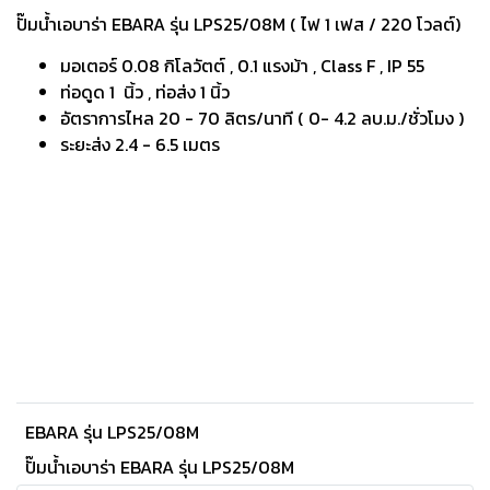
ปั๊มน้ำเอบาร่า EBARA รุ่น LPS25/08M
( ไฟ 1 เฟส / 220 โวลต์)
มอเตอร์ 0.08 กิโลวัตต์ , 0.1 แรงม้า , Class F , IP 55
ท่อดูด 1 นิ้ว , ท่อส่ง 1 นิ้ว
อัตราการไหล 20 - 70 ลิตร/นาที ( 0- 4.2 ลบ.ม./ชั่วโมง )
ระยะส่ง 2.4 - 6.5 เมตร
EBARA รุ่น LPS25/08M
ปั๊มน้ำเอบาร่า EBARA รุ่น LPS25/08M