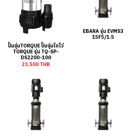
EBARA รุ่น EVMS3
15F5/1.5
ปั๊มจุ่มTORQUE ปั๊มจุ่มไดโว่
TORQUE รุ่น TQ-SP-
DS2200-100
23,500 THB