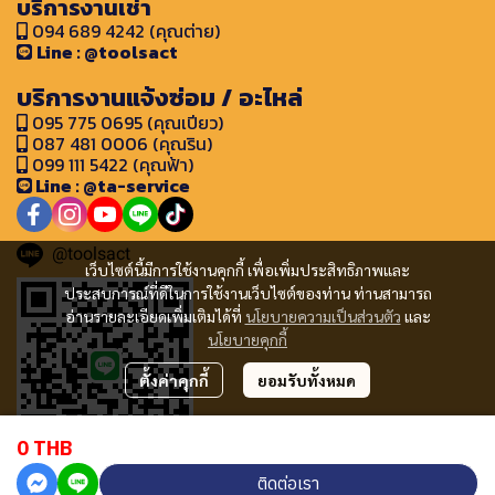
บริการงานเช่า
094 689 4242 (คุณต่าย)
Line : @toolsact
บริการงานแจ้งซ่อม / อะไหล่
095 775 0695 (คุณเปียว)
087 481 0006 (คุณริน)
099 111 5422 (คุณฟ้า)
Line : @ta-service
@toolsact
เว็บไซต์นี้มีการใช้งานคุกกี้ เพื่อเพิ่มประสิทธิภาพและ
ประสบการณ์ที่ดีในการใช้งานเว็บไซต์ของท่าน ท่านสามารถ
อ่านรายละเอียดเพิ่มเติมได้ที่
นโยบายความเป็นส่วนตัว
และ
นโยบายคุกกี้
ตั้งค่าคุกกี้
ยอมรับทั้งหมด
0 THB
ติดต่อเรา