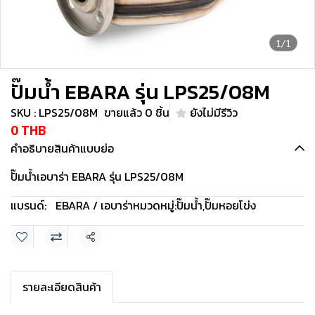
1/1
ปั๊มน้ำ EBARA รุ่น LPS25/08M
SKU : LPS25/08M
ขายแล้ว 0 ชิ้น
ยังไม่มีรีวิว
0 THB
คำอธิบายสินค้าแบบย่อ
ปั๊มน้ำเอบาร่า EBARA รุ่น LPS25/08M
แบรนด์:
EBARA / เอบาร่า
หมวดหมู่:
ปั๊มน้ำ
,
ปั๊มหอยโข่ง
แชร์
รายละเอียดสินค้า