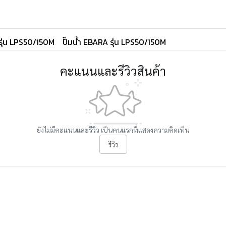
 รุ่น LPS50/150M
ปั๊มน้ำ EBARA รุ่น LPS50/150M
คะแนนและรีวิวสินค้า
ยังไม่มีคะแนนและรีวิว เป็นคนแรกที่แสดงความคิดเห็น
รีวิว