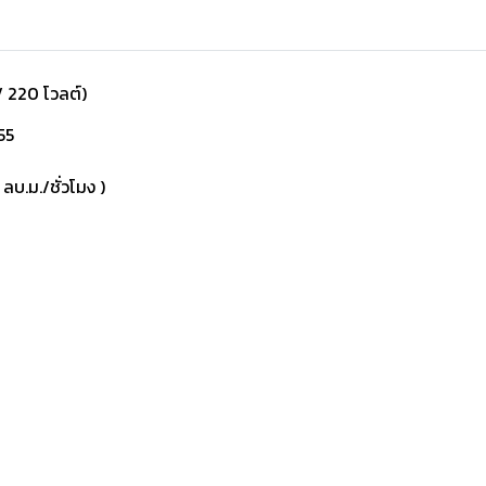
/ 220 โวลต์)
 55
บ.ม./ชั่วโมง )