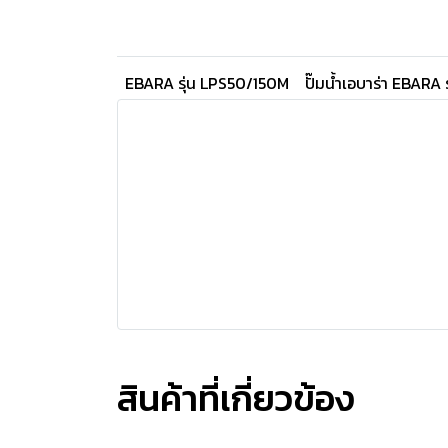
EBARA รุ่น LPS50/150M
ปั๊มน้ำเอบาร่า EBARA
สินค้าที่เกี่ยวข้อง