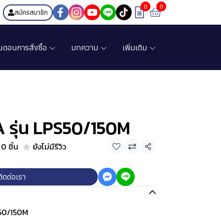
0
0
สมัครสมาชิก
้นตอนการสั่งซื้อ
บทความ
เพิ่มเติม
A รุ่น LPS50/150M
0 ชิ้น
ยังไม่มีรีวิว
แชร์
ติดต่อเรา
PS50/150M