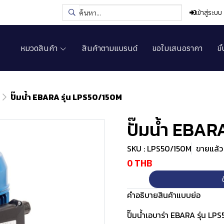
เข้าสู่ระบบ
หมวดสินค้า
สินค้าตามแบรนด์
ขอใบเสนอราคา
ขั
ปั๊มน้ำ EBARA รุ่น LPS50/150M
ปั๊มน้ำ EBAR
SKU : LPS50/150M
ขายแล้ว 
0 THB
คำอธิบายสินค้าแบบย่อ
ปั๊มน้ำเอบาร่า EBARA รุ่น L