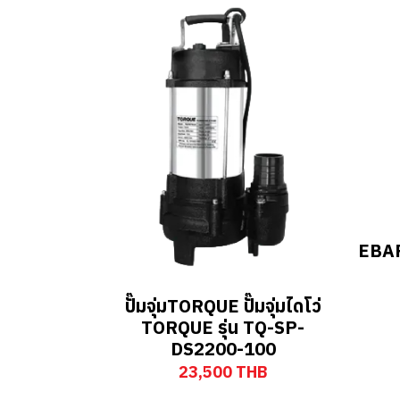
EBAR
ปั๊มจุ่มTORQUE ปั๊มจุ่มไดโว่
TORQUE รุ่น TQ-SP-
DS2200-100
23,500 THB