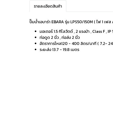
รายละเอียดสินค้า
ปั๊มน้ำเอบาร่า EBARA รุ่น LPS50/150M
( ไฟ 1 เฟส 
มอเตอร์ 1.5 กิโลวัตต์ , 2 แรงม้า , Class F , IP
ท่อดูด 2 นิ้ว , ท่อส่ง 2 นิ้ว
อัตราการไหล120 - 400 ลิตร/นาที ( 7.2- 24 ล
ระยะส่ง 13.7 - 19.8 เมตร