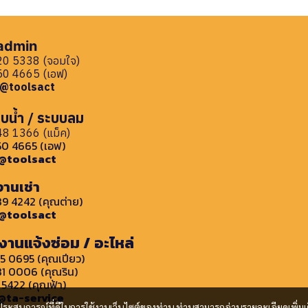
 admin
0 5338 (จอมใจ)
0 4665 (เอฟ)
: @toolsact
บน้ำ / ระบบลม
8 1366 (แม็ค)
0 4665 (เอฟ)
: @toolsact
งานเช่า
9 4242 (คุณต่าย)
: @toolsact
งานแจ้งซ่อม / อะไหล่
5 0695 (คุณเปียว)
1 0006 (คุณริน)
 5422 (คุณฟ้า)
 @ta-service
และประสบการณ์ที่ดีในการใช้งานเว็บไซต์ของท่าน ท่านสามารถอ่านรายละเอียดเพิ่มเ