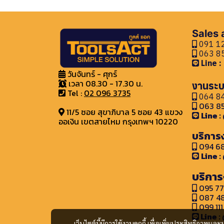
Sales
091 12
063 85
Line 
วันจันทร์ - ศุกร์
เวลา 08.30 - 17.30 น.
งานระบ
Tel :
02 096 3735
064 84
063 85
11/5 ซอย สุขาภิบาล 5 ซอย 43 แขวง
Line 
ออเงิน เขตสายไหม กรุงเทพฯ 10220
บริการ
094 68
Line 
บริการ
095 77
087 48
099 111
Line :
เว็บไซต์นี้มีการใช้งานคุกกี้ เพื่อเพิ่มประสิทธิภาพ