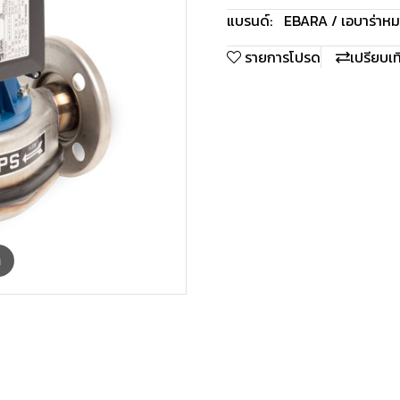
แบรนด์:
EBARA / เอบาร่า
หม
รายการโปรด
เปรียบเ
m