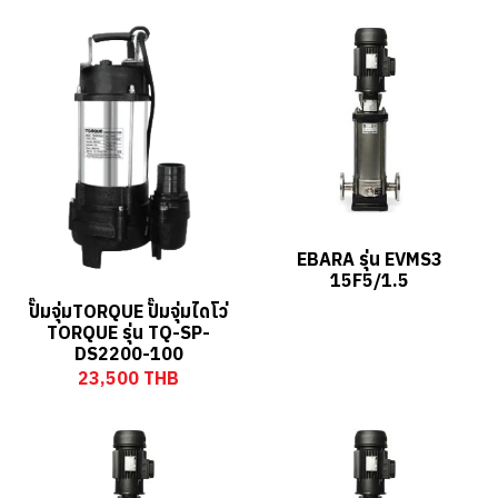
EBARA รุ่น EVMS3
15F5/1.5
ปั๊มจุ่มTORQUE ปั๊มจุ่มไดโว่
TORQUE รุ่น TQ-SP-
DS2200-100
23,500 THB