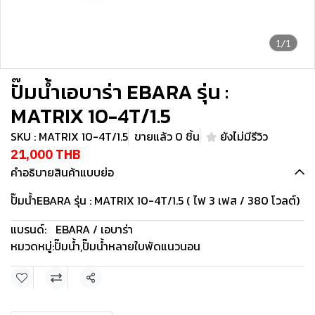
1/1
ปั๊มน้ำเอบาร่า EBARA รุ่น :
MATRIX 10-4T/1.5
SKU : MATRIX 10-4T/1.5
ขายแล้ว 0 ชิ้น
ยังไม่มีรีวิว
21,000 THB
คำอธิบายสินค้าแบบย่อ
ปั๊มน้ำEBARA รุ่น : MATRIX 10-4T/1.5 ( ไฟ 3 เฟส / 380 โวลต์)
แบรนด์:
EBARA / เอบาร่า
หมวดหมู่:
ปั๊มน้ำ
,
ปั๊มน้ำหลายใบพัดแนวนอน
แชร์