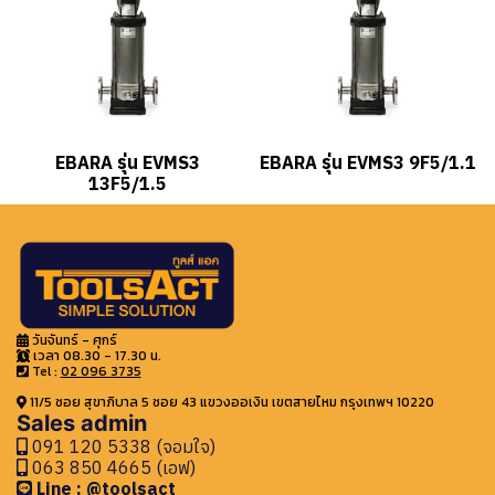
EBARA รุ่น EVMS3
EBARA รุ่น EVMS3 9F5/1.1
13F5/1.5
วันจันทร์ - ศุกร์
เวลา 08.30 - 17.30 น.
Tel :
02 096 3735
11/5 ซอย สุขาภิบาล 5 ซอย 43 แขวงออเงิน เขตสายไหม กรุงเทพฯ 10220
Sales admin
091 120 5338 (จอมใจ)
063 850 4665 (เอฟ)
Line : @toolsact