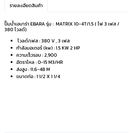
รายละเอียดสินค้า
ปั๊มน้ำเอบาร่า EBARA รุ่น : MATRIX 10-4T/1.5 ( ไฟ 3 เฟส /
380 โวลต์)
โวลต์/เฟส : 380 V , 3 เฟส
กำลังมอเตอร์ (kw) : 1.5 KW 2 HP
ความเร็วรอบ : 2,900
อัตราไหล : 0-15 M3/HR
ส่งสูง : 11.6-48 M
ขนาดท่อ : 1 1/2 X 1 1/4