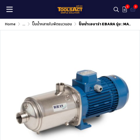
0
0
Home
...
ปั๊มน้ำหลายใบพัดแนวนอน
ปั๊มน้ำเอบาร่า EBARA รุ่น : MATRIX 10-4T/1.5