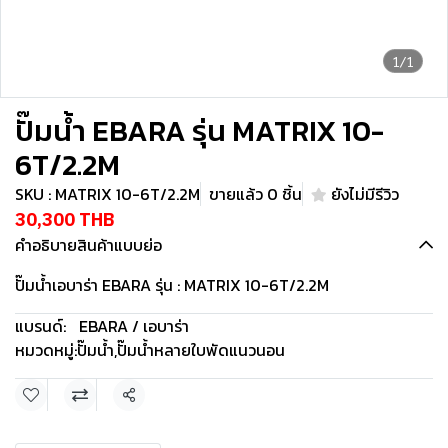
1/1
ปั๊มน้ำ EBARA รุ่น MATRIX 10-
6T/2.2M
SKU : MATRIX 10-6T/2.2M
ขายแล้ว 0 ชิ้น
ยังไม่มีรีวิว
30,300 THB
คำอธิบายสินค้าแบบย่อ
ปั๊มน้ำเอบาร่า EBARA รุ่น : MATRIX 10-6T/2.2M
แบรนด์:
EBARA / เอบาร่า
หมวดหมู่:
ปั๊มน้ำ
,
ปั๊มน้ำหลายใบพัดแนวนอน
แชร์