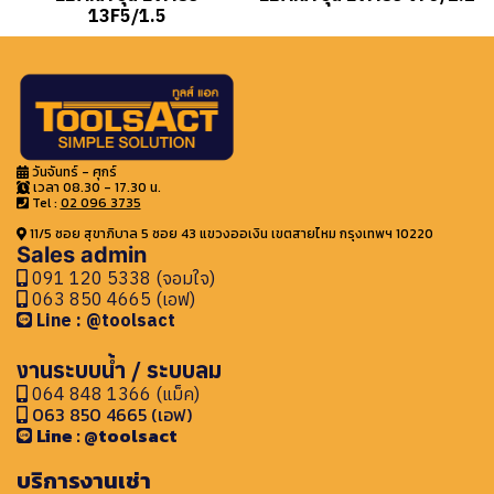
13F5/1.5
วันจันทร์ - ศุกร์
เวลา 08.30 - 17.30 น.
Tel :
02 096 3735
11/5 ซอย สุขาภิบาล 5 ซอย 43 แขวงออเงิน เขตสายไหม กรุงเทพฯ 10220
Sales admin
091 120 5338 (จอมใจ)
063 850 4665 (เอฟ)
Line : @toolsact
งานระบบน้ำ / ระบบลม
064 848 1366 (แม็ค)
063 850 4665 (เอฟ)
Line : @toolsact
บริการงานเช่า