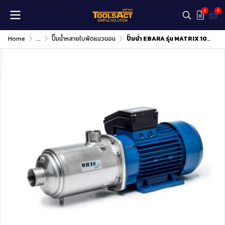
0
0
Home
...
ปั๊มน้ำหลายใบพัดแนวนอน
ปั๊มน้ำ EBARA รุ่น MATRIX 10-6T/2.2M