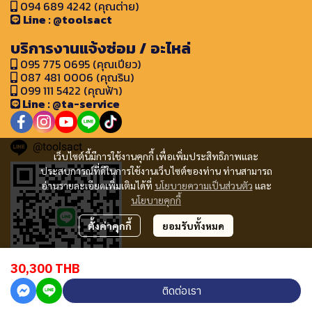
094 689 4242 (คุณต่าย)
Line : @toolsact
บริการงานแจ้งซ่อม / อะไหล่
095 775 0695 (คุณเปียว)
087 481 0006 (คุณริน)
099 111 5422 (คุณฟ้า)
Line : @ta-service
@toolsact
เว็บไซต์นี้มีการใช้งานคุกกี้ เพื่อเพิ่มประสิทธิภาพและ
ประสบการณ์ที่ดีในการใช้งานเว็บไซต์ของท่าน ท่านสามารถ
อ่านรายละเอียดเพิ่มเติมได้ที่
นโยบายความเป็นส่วนตัว
และ
นโยบายคุกกี้
ตั้งค่าคุกกี้
ยอมรับทั้งหมด
30,300 THB
ติดต่อเรา
Copyright © 2024 www.toolsact.com All rights reserved.