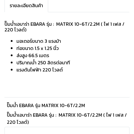
รายละเอียดสินค้า
ปั๊มน้ำเอบาร่า EBARA รุ่น : MATRIX 10-6T/2.2M ( ไฟ 1 เฟส /
220 โวลต์)
มอเตอร์ขนาด 3 แรงม้า
ท่อขนาด 1.5 x 1.25 นิ้ว
ส่งสูง 66.5 เมตร
ปริมาณนํ้า 250 ลิตรต่อนาที
แรงดันไฟฟ้า 220 โวลต์
ปั๊มน้ำ EBARA รุ่น MATRIX 10-6T/2.2M
ปั๊มน้ำเอบาร่า EBARA รุ่น : MATRIX 10-6T/2.2M ( ไฟ 1 เฟส /
220 โวลต์)