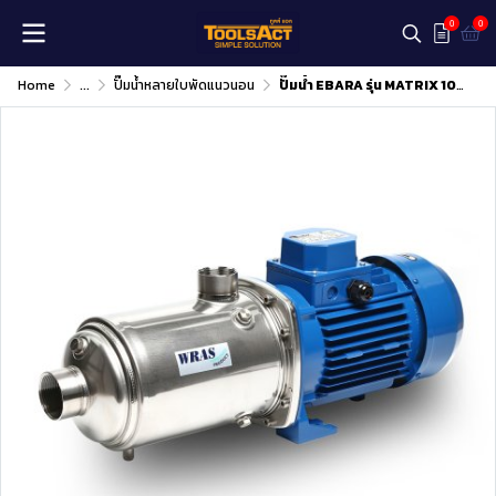
0
0
Home
...
ปั๊มน้ำหลายใบพัดแนวนอน
ปั๊มน้ำ EBARA รุ่น MATRIX 10-6T/2.2