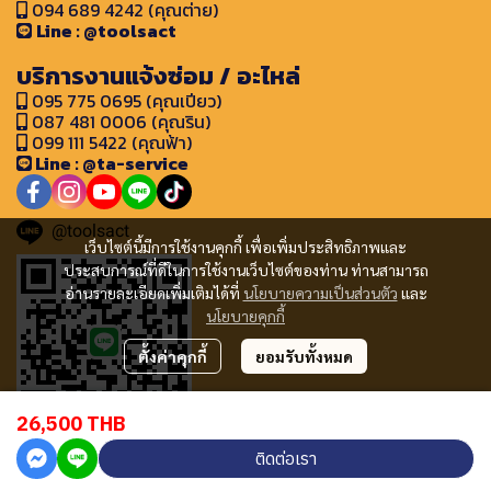
094 689 4242 (คุณต่าย)
Line : @toolsact
บริการงานแจ้งซ่อม / อะไหล่
095 775 0695 (คุณเปียว)
087 481 0006 (คุณริน)
099 111 5422 (คุณฟ้า)
Line : @ta-service
@toolsact
เว็บไซต์นี้มีการใช้งานคุกกี้ เพื่อเพิ่มประสิทธิภาพและ
ประสบการณ์ที่ดีในการใช้งานเว็บไซต์ของท่าน ท่านสามารถ
อ่านรายละเอียดเพิ่มเติมได้ที่
นโยบายความเป็นส่วนตัว
และ
นโยบายคุกกี้
ตั้งค่าคุกกี้
ยอมรับทั้งหมด
26,500 THB
ติดต่อเรา
Copyright © 2024 www.toolsact.com All rights reserved.