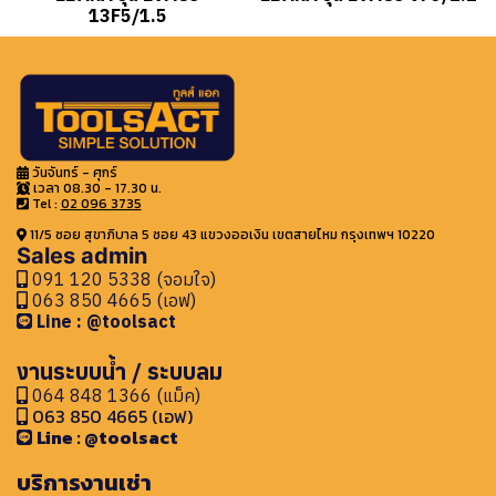
13F5/1.5
วันจันทร์ - ศุกร์
เวลา 08.30 - 17.30 น.
Tel :
02 096 3735
11/5 ซอย สุขาภิบาล 5 ซอย 43 แขวงออเงิน เขตสายไหม กรุงเทพฯ 10220
Sales admin
091 120 5338 (จอมใจ)
063 850 4665 (เอฟ)
Line : @toolsact
งานระบบน้ำ / ระบบลม
064 848 1366 (แม็ค)
063 850 4665 (เอฟ)
Line : @toolsact
บริการงานเช่า