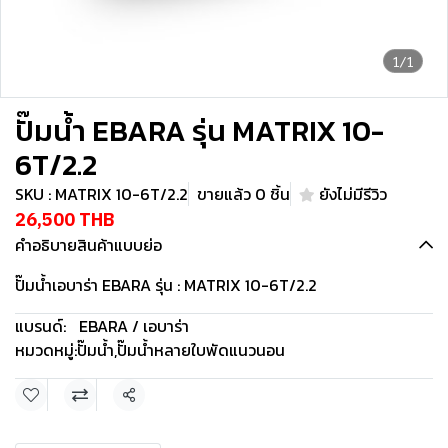
1/1
ปั๊มน้ำ EBARA รุ่น MATRIX 10-
6T/2.2
SKU : MATRIX 10-6T/2.2
ขายแล้ว 0 ชิ้น
ยังไม่มีรีวิว
26,500 THB
คำอธิบายสินค้าแบบย่อ
ปั๊มน้ำเอบาร่า EBARA รุ่น : MATRIX 10-6T/2.2
แบรนด์:
EBARA / เอบาร่า
หมวดหมู่:
ปั๊มน้ำ
,
ปั๊มน้ำหลายใบพัดแนวนอน
แชร์