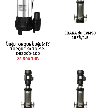
EBARA รุ่น EVMS3
15F5/1.5
ปั๊มจุ่มTORQUE ปั๊มจุ่มไดโว่
TORQUE รุ่น TQ-SP-
DS2200-100
23,500 THB