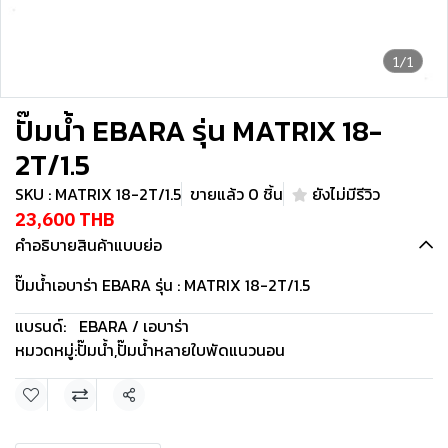
1/1
ปั๊มน้ำ EBARA รุ่น MATRIX 18-
2T/1.5
SKU : MATRIX 18-2T/1.5
ขายแล้ว 0 ชิ้น
ยังไม่มีรีวิว
23,600 THB
คำอธิบายสินค้าแบบย่อ
ปั๊มน้ำเอบาร่า EBARA รุ่น : MATRIX 18-2T/1.5
แบรนด์:
EBARA / เอบาร่า
หมวดหมู่:
ปั๊มน้ำ
,
ปั๊มน้ำหลายใบพัดแนวนอน
แชร์