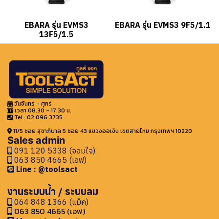
EBARA รุ่น EVMS3
EBARA รุ่น EVMS3 9F5/1.1
13F5/1.5
วันจันทร์ - ศุกร์
เวลา 08.30 - 17.30 น.
Tel :
02 096 3735
11/5 ซอย สุขาภิบาล 5 ซอย 43 แขวงออเงิน เขตสายไหม กรุงเทพฯ 10220
Sales admin
091 120 5338 (จอมใจ)
063 850 4665 (เอฟ)
Line : @toolsact
งานระบบน้ำ / ระบบลม
064 848 1366 (แม็ค)
063 850 4665 (เอฟ)