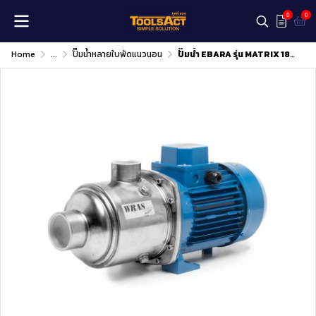
0
0
Home
...
ปั๊มน้ำหลายใบพัดแนวนอน
ปั๊มน้ำ EBARA รุ่น MATRIX 18-2T/1.5