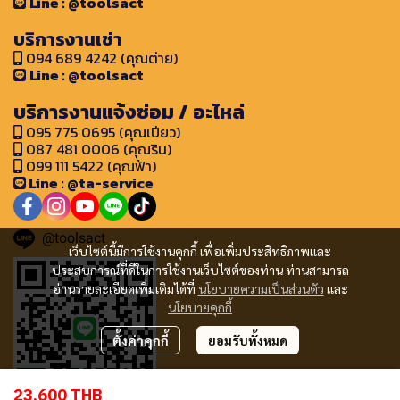
Line : @toolsact
บริการงานเช่า
094 689 4242 (คุณต่าย)
Line : @toolsact
บริการงานแจ้งซ่อม / อะไหล่
095 775 0695 (คุณเปียว)
087 481 0006 (คุณริน)
099 111 5422 (คุณฟ้า)
Line : @ta-service
@toolsact
เว็บไซต์นี้มีการใช้งานคุกกี้ เพื่อเพิ่มประสิทธิภาพและ
ประสบการณ์ที่ดีในการใช้งานเว็บไซต์ของท่าน ท่านสามารถ
อ่านรายละเอียดเพิ่มเติมได้ที่
นโยบายความเป็นส่วนตัว
และ
นโยบายคุกกี้
ตั้งค่าคุกกี้
ยอมรับทั้งหมด
23,600 THB