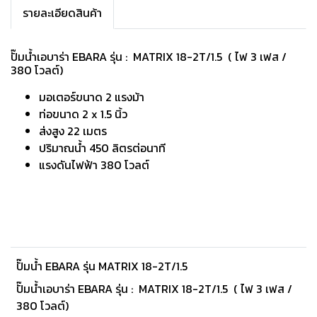
รายละเอียดสินค้า
ปั๊มน้ำเอบาร่า EBARA รุ่น : MATRIX 18-2T/1.5 ( ไฟ 3 เฟส /
380 โวลต์)
มอเตอร์ขนาด 2 แรงม้า
ท่อขนาด 2 x 1.5 นิ้ว
ส่งสูง 22 เมตร
ปริมาณนํ้า 450 ลิตรต่อนาที
แรงดันไฟฟ้า 380 โวลต์
ปั๊มน้ำ EBARA รุ่น MATRIX 18-2T/1.5
ปั๊มน้ำเอบาร่า EBARA รุ่น : MATRIX 18-2T/1.5 ( ไฟ 3 เฟส /
380 โวลต์)