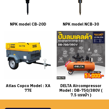
NPK model CB-20D
NPK model NCB-30
Atlas Copco Model : XA
DELTA Aircompressor
77E
Model : DB-750/380V (
7.5 แรงม้า )