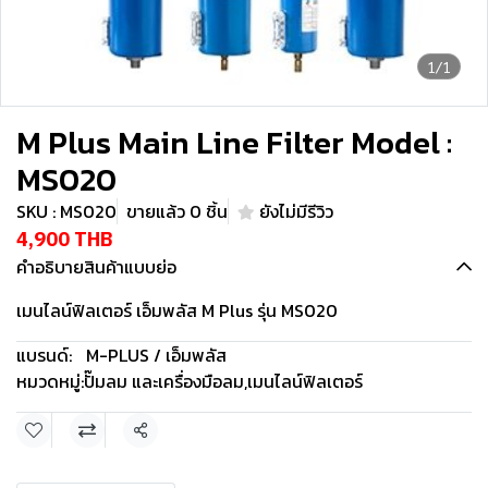
1/1
M Plus Main Line Filter Model :
MS020
SKU : MS020
ขายแล้ว 0 ชิ้น
ยังไม่มีรีวิว
4,900 THB
คำอธิบายสินค้าแบบย่อ
เมนไลน์ฟิลเตอร์ เอ็มพลัส M Plus รุ่น MS020
แบรนด์:
M-PLUS / เอ็มพลัส
หมวดหมู่:
ปั๊มลม และเครื่องมือลม
,
เมนไลน์ฟิลเตอร์
แชร์