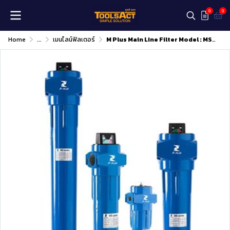
0
0
Home
...
เมนไลน์ฟิลเตอร์
M Plus Main Line Filter Model : MS020