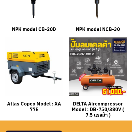
NPK model CB-20D
NPK model NCB-30
Atlas Copco Model : XA
DELTA Aircompressor
77E
Model : DB-750/380V (
7.5 แรงม้า )