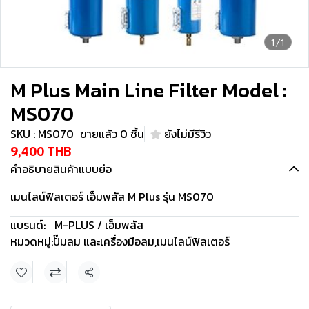
1/1
M Plus Main Line Filter Model :
MS070
SKU : MS070
ขายแล้ว 0 ชิ้น
ยังไม่มีรีวิว
9,400 THB
คำอธิบายสินค้าแบบย่อ
เมนไลน์ฟิลเตอร์ เอ็มพลัส M Plus รุ่น MS070
แบรนด์:
M-PLUS / เอ็มพลัส
หมวดหมู่:
ปั๊มลม และเครื่องมือลม
,
เมนไลน์ฟิลเตอร์
แชร์