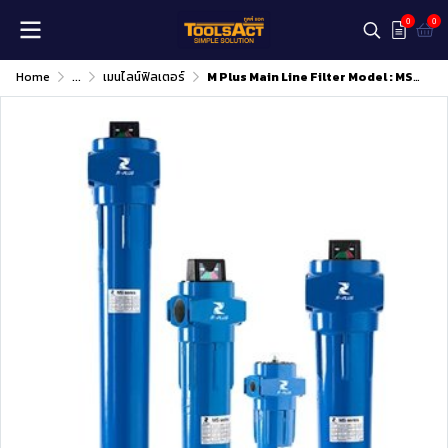
0
0
Home
...
เมนไลน์ฟิลเตอร์
M Plus Main Line Filter Model : MS070