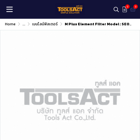
0
0
Home
...
เมนไลน์ฟิลเตอร์
M Plus Element Filter Model : SE070