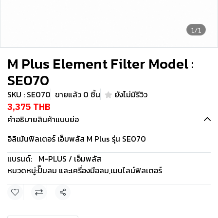
1/1
M Plus Element Filter Model :
SE070
SKU : SE070
ขายแล้ว 0 ชิ้น
ยังไม่มีรีวิว
3,375 THB
คำอธิบายสินค้าแบบย่อ
อิลิเม้นฟิลเตอร์ เอ็มพลัส M Plus รุ่น SE070
แบรนด์:
M-PLUS / เอ็มพลัส
หมวดหมู่:
ปั๊มลม และเครื่องมือลม
,
เมนไลน์ฟิลเตอร์
แชร์