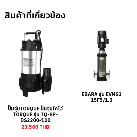
สินค้าที่เกี่ยวข้อง
EBARA รุ่น EVMS3
15F5/1.5
ปั๊มจุ่มTORQUE ปั๊มจุ่มไดโว่
TORQUE รุ่น TQ-SP-
DS2200-100
23,500 THB