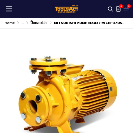
0
0
Home
...
ปั๊มหอยโข่ง
MITSUBISHI PUMP Model : WCM-3705FS