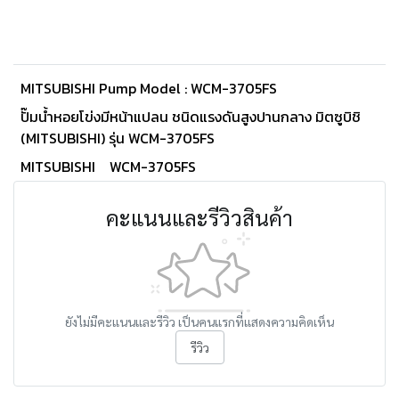
MITSUBISHI Pump Model : WCM-3705FS
ปั๊มน้ำหอยโข่งมีหน้าแปลน ชนิดแรงดันสูงปานกลาง มิตซูบิชิ
(MITSUBISHI) รุ่น WCM-3705FS
MITSUBISHI
WCM-3705FS
คะแนนและรีวิวสินค้า
ยังไม่มีคะแนนและรีวิว เป็นคนแรกที่แสดงความคิดเห็น
รีวิว