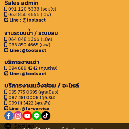
Sales admin
091 120 5338 (จอมใจ)
063 850 4665 (เอฟ)
Line : @toolsact
งานระบบน้ำ / ระบบลม
064 848 1366 (แม็ค)
063 850 4665 (เอฟ)
Line : @toolsact
บริการงานเช่า
094 689 4242 (คุณต่าย)
Line : @toolsact
บริการงานแจ้งซ่อม / อะไหล่
095 775 0695 (คุณเปียว)
087 481 0006 (คุณริน)
099 111 5422 (คุณฟ้า)
Line : @ta-service
@toolsact