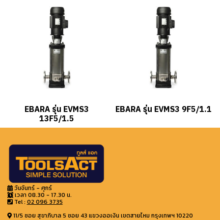
EBARA รุ่น EVMS3
EBARA รุ่น EVMS3 9F5/1.1
13F5/1.5
วันจันทร์ - ศุกร์
เวลา 08.30 - 17.30 น.
Tel :
02 096 3735
11/5 ซอย สุขาภิบาล 5 ซอย 43 แขวงออเงิน เขตสายไหม กรุงเทพฯ 10220