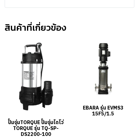
สินค้าที่เกี่ยวข้อง
EBARA รุ่น EVMS3
15F5/1.5
ปั๊มจุ่มTORQUE ปั๊มจุ่มไดโว่
TORQUE รุ่น TQ-SP-
DS2200-100