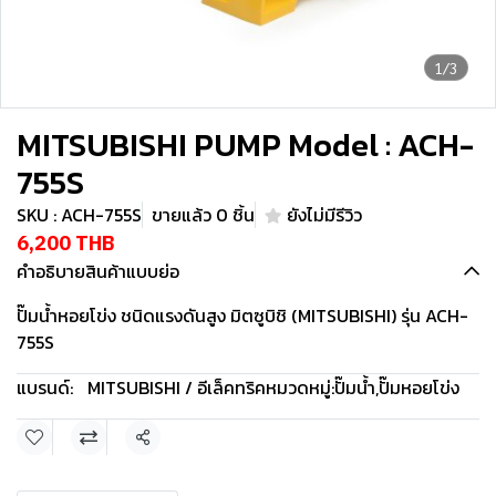
1/3
MITSUBISHI PUMP Model : ACH-
755S
SKU : ACH-755S
ขายแล้ว 0 ชิ้น
ยังไม่มีรีวิว
6,200 THB
คำอธิบายสินค้าแบบย่อ
ปั๊มน้ำหอยโข่ง ชนิดแรงดันสูง มิตซูบิชิ (MITSUBISHI) รุ่น ACH-
755S
แบรนด์:
MITSUBISHI / อีเล็คทริค
หมวดหมู่:
ปั๊มน้ำ
,
ปั๊มหอยโข่ง
แชร์