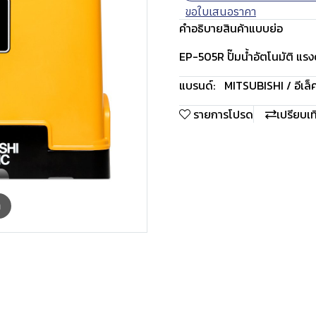
ขอใบเสนอราคา
คำอธิบายสินค้าแบบย่อ
EP-505R ปั๊มน้ำอัตโนมัติ แรงด
แบรนด์:
MITSUBISHI / อีเล็
รายการโปรด
เปรียบเ
m