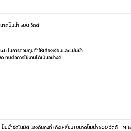
ขนาดปั๊มน้ำ 500 วัตต์
tch ในการควบคุมทำให้เสียงเงียบและแม่นยำ
ด ทนต่อการใช้งานได้เป็นอย่างดี
ั๊มน้ำอัตโนมัติ แรงดันคงที่ (ถังเหลี่ยม) ขนาดปั๊มน้ำ 500 วัตต์
Mit