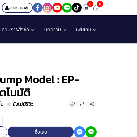
0
0
สมัครสมาชิก
้นตอนการสั่งซื้อ
บทความ
เพิ่มเติม
Pump Model : EP-
ัตโนมัติ
้น
ยังไม่มีรีวิว
แชร์
ซื้อเลย