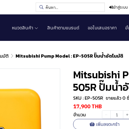
เข้าสู่ระบบ
หมวดสินค้า
สินค้าตามแบรนด์
ขอใบเสนอราคา
ขั
นมัติ
Mitsubishi Pump Model : EP-505R ปั๊มน้ำอัตโนมัติ
Mitsubishi 
505R ปั๊มน้ำอ
SKU : EP-505R
ขายแล้ว 0 ชิ
17,900 THB
จำนวน
เพิ่มลงตะกร้า