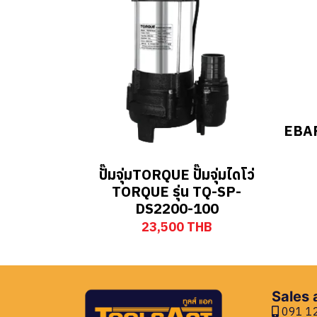
EBAR
ปั๊มจุ่มTORQUE ปั๊มจุ่มไดโว่
TORQUE รุ่น TQ-SP-
DS2200-100
23,500 THB
Sales
091 12