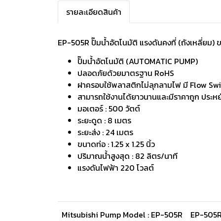
รายละเอียดสินค้า
EP-505R ปั๊มน้ำอัตโนมัติ แรงดันคงที่ (ถังเหลี่ยม) 
ปั๊มน้ำอัตโนมัติ (AUTOMATIC PUMP)
ปลอดภัยด้วยมาตรฐาน RoHS
ฝาครอบใช้พลาสติกไม่ลุกลามไฟ มี Flow Swi
สามารถใช้งานได้ยาวนานและมีราคาถูก ประหยั
มอเตอร์ : 500 วัตต์
ระยะดูด : 8 เมตร
ระยะส่ง : 24 เมตร
ขนาดท่อ : 1.25 x 1.25 นิ้ว
ปริมาณน้ำสูงสุด : 82 ลิตร/นาที
แรงดันไฟฟ้า 220 โวลต์
Mitsubishi Pump Model : EP-505R
EP-505R ป