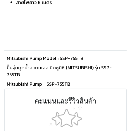
สายไฟยาว 6 เมตร
Mitsubishi Pump Model : SSP-755TB
ปั๊มจุ่มดูดน้ำสแตนเลส มิตซูบิชิ (MITSUBISHI) รุ่น SSP-
755TB
Mitsubishi Pump
SSP-755TB
คะแนนและรีวิวสินค้า