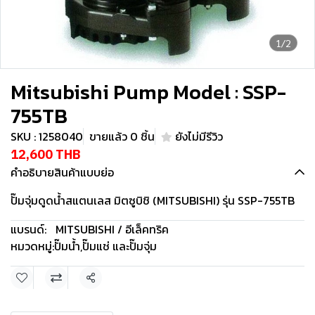
1/2
Mitsubishi Pump Model : SSP-
755TB
SKU : 1258040
ขายแล้ว 0 ชิ้น
ยังไม่มีรีวิว
12,600 THB
คำอธิบายสินค้าแบบย่อ
ปั๊มจุ่มดูดน้ำสแตนเลส มิตซูบิชิ (MITSUBISHI) รุ่น SSP-755TB
แบรนด์:
MITSUBISHI / อีเล็คทริค
หมวดหมู่:
ปั๊มน้ำ
,
ปั๊มแช่ และปั๊มจุ่ม
แชร์