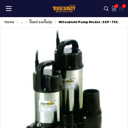
0
0
Home
...
ปั๊มแช่ และปั๊มจุ่ม
Mitsubishi Pump Model : SSP-755TB