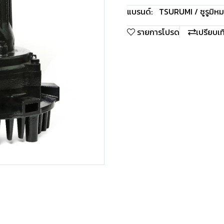
แบรนด์:
TSURUMI / ซูรูมิ
หม
รายการโปรด
เปรียบเ