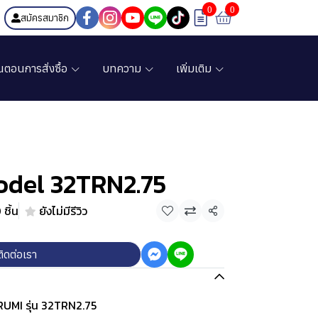
0
0
สมัครสมาชิก
้นตอนการสั่งซื้อ
บทความ
เพิ่มเติม
del 32TRN2.75
ชิ้น
ยังไม่มีรีวิว
แชร์
ติดต่อเรา
SURUMI รุ่น 32TRN2.75