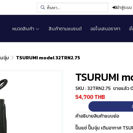
เข้าสู่ระบบ
หมวดสินค้า
สินค้าตามแบรนด์
ขอใบเสนอราคา
ขั
๊มจุ่ม
TSURUMI model 32TRN2.75
TSURUMI mo
SKU : 32TRN2.75
ขายแล้ว 0 
54,700 THB
คำอธิบายสินค้าแบบย่อ
ปั๊มแช่ ปั๊มจุ่ม เติมอากาศ T