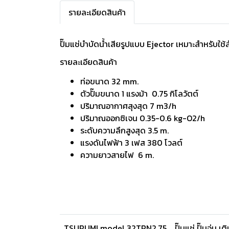
รายละเอียดสินค้า
ปั๊มแช่บำบัดนํ้าเสียรูปแบบ Ejector เหมาะสำหรับใ
รายละเอียดสินค้า
ท่อขนาด 32 mm.
ตัวปั๊มขนาด 1 แรงม้า 0.75 กิโลวัตต์
ปริมาณอากาศสุงสุด 7 m3/h
ปริมาณออกซิเจน 0.35-0.6 kg-O2/h
ระดับความลึกสูงสุด 3.5 m.
แรงดันไฟฟ้า 3 เฟส 380 โวลต์
ความยาวสายไฟ 6 m.
TSURUMI model 32TRN2.75
ปั๊มแช่ ปั๊มจุ่