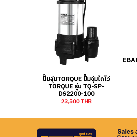
EBAR
ปั๊มจุ่มTORQUE ปั๊มจุ่มไดโว่
TORQUE รุ่น TQ-SP-
DS2200-100
23,500 THB
Sales