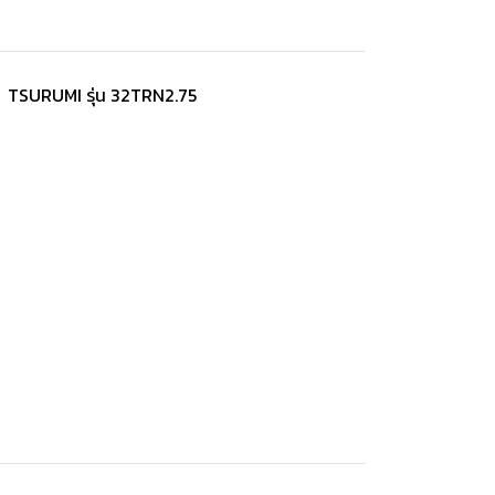
้า) TSURUMI รุ่น 32TRN2.75