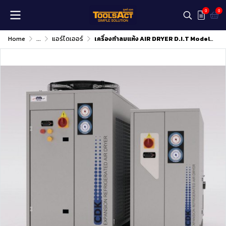
0
0
Home
...
แอร์ไดเออร์
เครื่องทำลมแห้ง AIR DRYER D.I.T Model : CDK-40SA