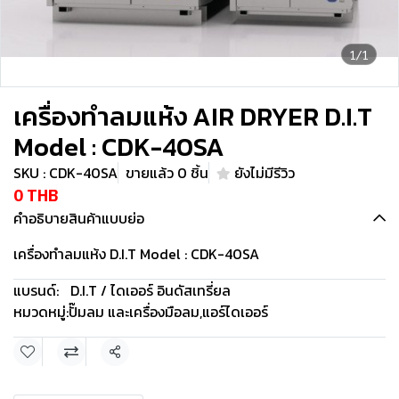
1/1
เครื่องทำลมแห้ง AIR DRYER D.I.T
Model : CDK-40SA
SKU : CDK-40SA
ขายแล้ว 0 ชิ้น
ยังไม่มีรีวิว
0 THB
คำอธิบายสินค้าแบบย่อ
เครื่องทำลมแห้ง D.I.T Model : CDK-40SA
แบรนด์:
D.I.T / ไดเออร์ อินดัสเทรี่ยล
หมวดหมู่:
ปั๊มลม และเครื่องมือลม
,
แอร์ไดเออร์
แชร์