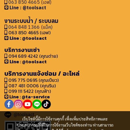
063 850 4665 (เอฟ)
Line : @toolsact
งานระบบน้ำ / ระบบลม
064 848 1366 (แม็ค)
063 850 4665 (เอฟ)
Line : @toolsact
บริการงานเช่า
094 689 4242 (คุณต่าย)
Line : @toolsact
บริการงานแจ้งซ่อม / อะไหล่
095 775 0695 (คุณเปียว)
087 481 0006 (คุณริน)
099 111 5422 (คุณฟ้า)
Line : @ta-service
@toolsact
เว็บไซต์นี้มีการใช้งานคุกกี้ เพื่อเพิ่มประสิทธิภาพและ
ประสบการณ์ที่ดีในการใช้งานเว็บไซต์ของท่าน ท่านสามารถ