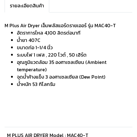
รายละเอียดสินค้า
M Plus Air Dryer เอ็มพลัสแอร์ดรายเออร์ รุ่น MAC40-T
อัตราการไหล 4,100 ลิตรต่อนาที
น้ำยา 407C
ขนาดท่อ 1-1/4 นิ้ว
ระบบไฟ 1 เฟส , 220 โวต์ , 50 เฮิร์ต
อุณภูมิแวดล้อม 35 องศาเซลเซียน (Ambient
temperature)
จุดน้ำค้างแข็ง 3 องศาเซลเซียส (Dew Point)
น้ำหนัก 53 กิโลกรัม
M PLUS AIR DRYER Model : MAC40-T