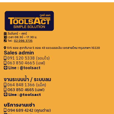
วันจันทร์ - ศุกร์
เวลา 08.30 - 17.30 น.
Tel :
02 096 3735
11/5 ซอย สุขาภิบาล 5 ซอย 43 แขวงออเงิน เขตสายไหม กรุงเทพฯ 10220
Sales admin
091 120 5338 (จอมใจ)
063 850 4665 (เอฟ)
Line : @toolsact
งานระบบน้ำ / ระบบลม
064 848 1366 (แม็ค)
063 850 4665 (เอฟ)
Line : @toolsact
บริการงานเช่า
094 689 4242 (คุณต่าย)