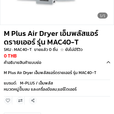
1/1
M Plus Air Dryer เอ็มพลัสแอร์
ดรายเออร์ รุ่น MAC40-T
SKU : MAC40-T
ขายแล้ว 0 ชิ้น
ยังไม่มีรีวิว
0 THB
คำอธิบายสินค้าแบบย่อ
M Plus Air Dryer เอ็มพลัสแอร์ดรายเออร์ รุ่น MAC40-T
แบรนด์:
M-PLUS / เอ็มพลัส
หมวดหมู่:
ปั๊มลม และเครื่องมือลม
,
แอร์ไดเออร์
แชร์