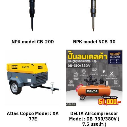
NPK model CB-20D
NPK model NCB-30
Atlas Copco Model : XA
DELTA Aircompressor
77E
Model : DB-750/380V (
7.5 แรงม้า )