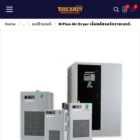
0
0
Home
...
แอร์ไดเออร์
M Plus Air Dryer เอ็มพลัสแอร์ดรายเออร์ รุ่น MAC40-T