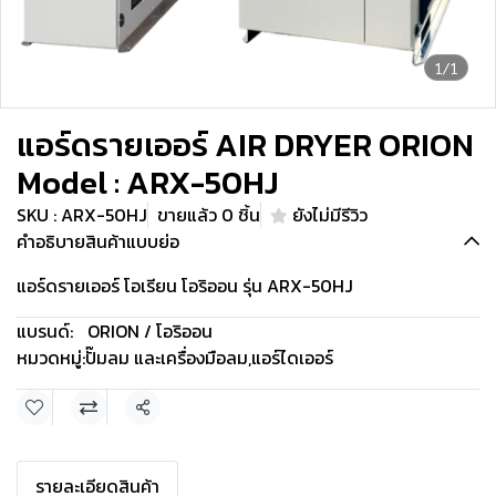
1/1
แอร์ดรายเออร์ AIR DRYER ORION
Model : ARX-50HJ
SKU : ARX-50HJ
ขายแล้ว 0 ชิ้น
ยังไม่มีรีวิว
คำอธิบายสินค้าแบบย่อ
แอร์ดรายเออร์ โอเรียน โอริออน รุ่น ARX-50HJ
แบรนด์:
ORION / โอริออน
หมวดหมู่:
ปั๊มลม และเครื่องมือลม
,
แอร์ไดเออร์
แชร์
รายละเอียดสินค้า