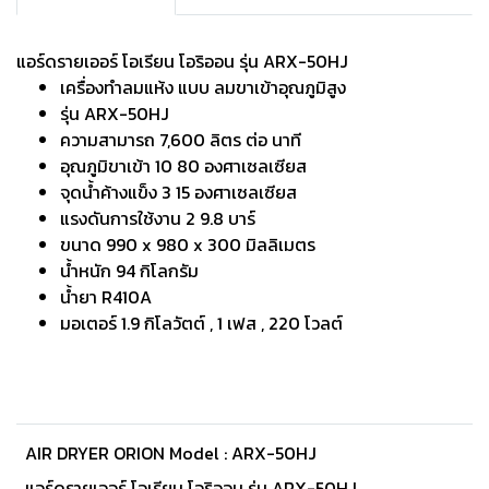
แอร์ดรายเออร์ โอเรียน โอริออน รุ่น ARX-50HJ
เครื่องทำลมแห้ง แบบ ลมขาเข้าอุณภูมิสูง
รุ่น ARX-50HJ
ความสามารถ 7,600 ลิตร ต่อ นาที
อุณภูมิขาเข้า 10 80 องศาเซลเซียส
จุดน้ำค้างแข็ง 3 15 องศาเซลเซียส
แรงดันการใช้งาน 2 9.8 บาร์
ขนาด 990 x 980 x 300 มิลลิเมตร
น้ำหนัก 94 กิโลกรัม
น้ำยา R410A
มอเตอร์ 1.9 กิโลวัตต์ , 1 เฟส , 220 โวลต์
AIR DRYER ORION Model : ARX-50HJ
แอร์ดรายเออร์ โอเรียน โอริออน รุ่น ARX-50HJ