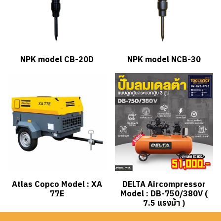
NPK model CB-20D
NPK model NCB-30
Atlas Copco Model : XA
DELTA Aircompressor
77E
Model : DB-750/380V (
7.5 แรงม้า )