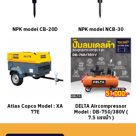
NPK model CB-20D
NPK model NCB-30
Atlas Copco Model : XA
DELTA Aircompressor
77E
Model : DB-750/380V (
7.5 แรงม้า )