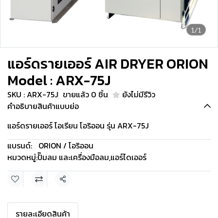
1/1
แอร์ดรายเออร์ AIR DRYER ORION
Model : ARX-75J
SKU : ARX-75J
ขายแล้ว 0 ชิ้น
ยังไม่มีรีวิว
คำอธิบายสินค้าแบบย่อ
แอร์ดรายเออร์ โอเรียน โอริออน รุ่น ARX-75J
แบรนด์:
ORION / โอริออน
หมวดหมู่:
ปั๊มลม และเครื่องมือลม
,
แอร์ไดเออร์
แชร์
รายละเอียดสินค้า