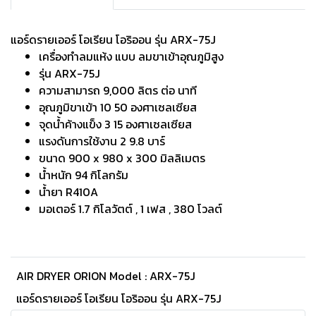
แอร์ดรายเออร์ โอเรียน โอริออน รุ่น ARX-75J
เครื่องทำลมแห้ง แบบ ลมขาเข้าอุณภูมิสูง
รุ่น ARX-75J
ความสามารถ 9,000 ลิตร ต่อ นาที
อุณภูมิขาเข้า 10 50 องศาเซลเซียส
จุดน้ำค้างแข็ง 3 15 องศาเซลเซียส
แรงดันการใช้งาน 2 9.8 บาร์
ขนาด 900 x 980 x 300 มิลลิเมตร
น้ำหนัก 94 กิโลกรัม
น้ำยา R410A
มอเตอร์ 1.7 กิโลวัตต์ , 1 เฟส , 380 โวลต์
AIR DRYER ORION Model : ARX-75J
แอร์ดรายเออร์ โอเรียน โอริออน รุ่น ARX-75J