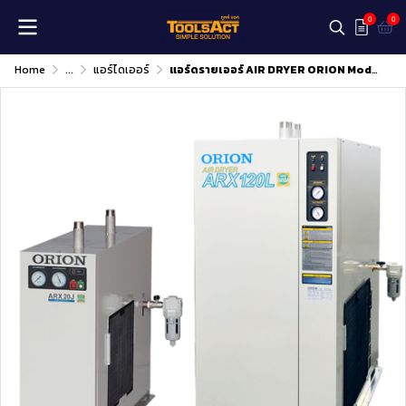
0
0
Home
...
แอร์ไดเออร์
แอร์ดรายเออร์ AIR DRYER ORION Model : ARX-75J