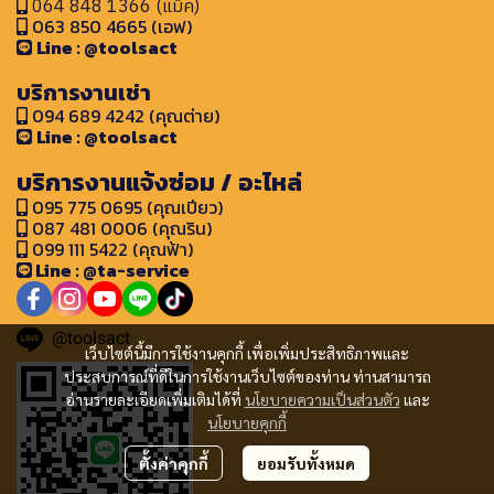
064 848 1366 (แม็ค)
063 850 4665 (เอฟ)
Line : @toolsact
บริการงานเช่า
094 689 4242 (คุณต่าย)
Line : @toolsact
บริการงานแจ้งซ่อม / อะไหล่
095 775 0695 (คุณเปียว)
087 481 0006 (คุณริน)
099 111 5422 (คุณฟ้า)
Line : @ta-service
@toolsact
เว็บไซต์นี้มีการใช้งานคุกกี้ เพื่อเพิ่มประสิทธิภาพและ
ประสบการณ์ที่ดีในการใช้งานเว็บไซต์ของท่าน ท่านสามารถ
อ่านรายละเอียดเพิ่มเติมได้ที่
นโยบายความเป็นส่วนตัว
และ
นโยบายคุกกี้
ตั้งค่าคุกกี้
ยอมรับทั้งหมด