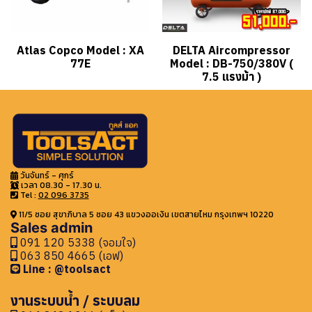
Atlas Copco Model : XA
DELTA Aircompressor
77E
Model : DB-750/380V (
7.5 แรงม้า )
วันจันทร์ - ศุกร์
เวลา 08.30 - 17.30 น.
Tel :
02 096 3735
11/5 ซอย สุขาภิบาล 5 ซอย 43 แขวงออเงิน เขตสายไหม กรุงเทพฯ 10220
Sales admin
091 120 5338 (จอมใจ)
063 850 4665 (เอฟ)
Line : @toolsact
งานระบบน้ำ / ระบบลม