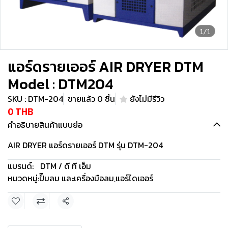
1/1
แอร์ดรายเออร์ AIR DRYER DTM
Model : DTM204
SKU : DTM-204
ขายแล้ว 0 ชิ้น
ยังไม่มีรีวิว
0 THB
คำอธิบายสินค้าแบบย่อ
AIR DRYER แอร์ดรายเออร์ DTM รุ่น DTM-204
แบรนด์:
DTM / ดี ที เอ็ม
หมวดหมู่:
ปั๊มลม และเครื่องมือลม
,
แอร์ไดเออร์
แชร์