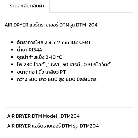
รายละเอียดสินค้า
AIR DRYER แอร์ดรายเออร์ DTMรุ่น DTM-204
อัตราการไหล 2.9 m³/min 102 CFM)
น้ำยา R134A
จุดน้ำค้างแข็ง 2-10 ºC
ไฟ 230 โวลต์ , 1 เฟส , 50 เฮริต์ , 0.31 กิโลวัตต์
ขนาดท่อ 1 นิ้ว เกลียว PT
กว้าง 500 ยาว 600 สูง 600 มิลลิเมตร
AIR DRYER DTM Model : DTM204
AIR DRYER แอร์ดรายเออร์ DTM รุ่น DTM204