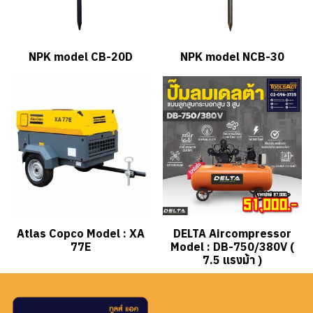
NPK model CB-20D
NPK model NCB-30
Atlas Copco Model : XA
DELTA Aircompressor
77E
Model : DB-750/380V (
7.5 แรงม้า )