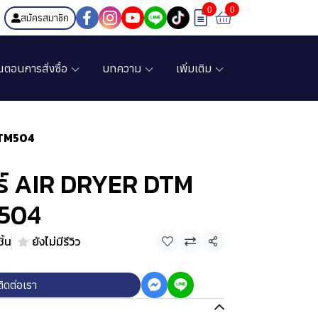
0
0
สมัครสมาชิก
้นตอนการสั่งซื้อ
บทความ
เพิ่มเติม
DTM504
ร์ AIR DRYER DTM
M504
ิ้น
ยังไม่มีรีวิว
แชร์
ติดต่อเรา