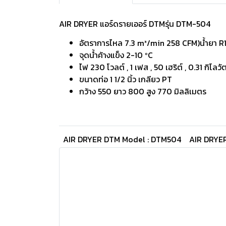
AIR DRYER แอร์ดรายเออร์ DTMรุ่น DTM-504
อัตราการไหล 7.3 m³/min 258 CFM)น้ำยา R
จุดน้ำค้างแข็ง 2-10 ºC
ไฟ 230 โวลต์ , 1 เฟส , 50 เฮริต์ , 0.31 กิโลวั
ขนาดท่อ 1 1/2 นิ้ว เกลียว PT
กว้าง 550 ยาว 800 สูง 770 มิลลิเมตร
AIR DRYER DTM Model : DTM504
AIR DRYER