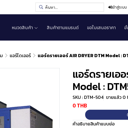
เข้าสู่ระบบ
หมวดสินค้า
สินค้าตามแบรนด์
ขอใบเสนอราคา
ขั
ลม
แอร์ไดเออร์
แอร์ดรายเออร์ AIR DRYER DTM Model : 
แอร์ดรายเออ
Model : DT
SKU : DTM-504
ขายแล้ว 0 ช
0 THB
คำอธิบายสินค้าแบบย่อ