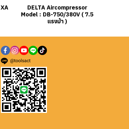
 XA
DELTA Aircompressor
Model : DB-750/380V ( 7.5
แรงม้า )
@toolsact