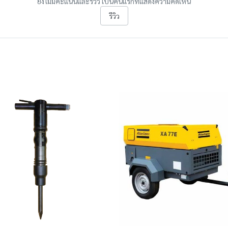
ยังไม่มีคะแนนและรีวิว เป็นคนแรกที่แสดงความคิดเห็น
รีวิว