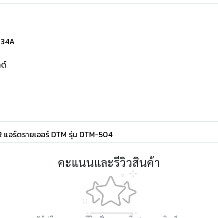
134A
ตต์
 แอร์ดรายเออร์ DTM รุ่น DTM-504
คะแนนและรีวิวสินค้า