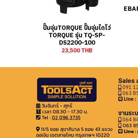
EBAR
ปั๊มจุ่มTORQUE ปั๊มจุ่มไดโว่
TORQUE รุ่น TQ-SP-
DS2200-100
23,500 THB
Sales
091 12
063 85
Line 
วันจันทร์ - ศุกร์
เวลา 08.30 - 17.30 น.
งานระบ
Tel :
02 096 3735
064 84
063 85
11/5 ซอย สุขาภิบาล 5 ซอย 43 แขวง
Line 
ออเงิน เขตสายไหม กรุงเทพฯ 10220