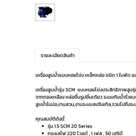
รายละเอียดสินค้า
เครื่องสูบน้ำแบบหอยโข่ง เหล็กหล่อ ชนิด 1 ใบพัด 
เครื่องสูบน้ำรุ่น SCM แบบหอยโข่งประสิทธิภาพสู
จากทองเหลือง หล่อขึ้นรูปชิ้นเดียว ระบบกันน้ำรั่
สูบน้ำในบ่อ,งานสวน,งานระบบสปริงเกิล,รวมไปถึงร
คุณสมบัติดังนี้
รุ่น 1.5 SCM 20 Series
กระแสไฟ 220 โวลต์ , 1 เฟส , 50 เฮริต์