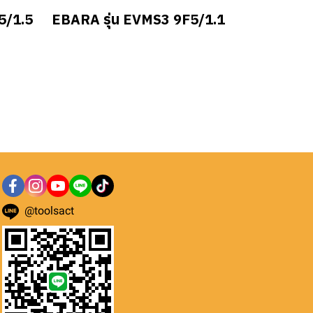
5/1.5
EBARA รุ่น EVMS3 9F5/1.1
@toolsact