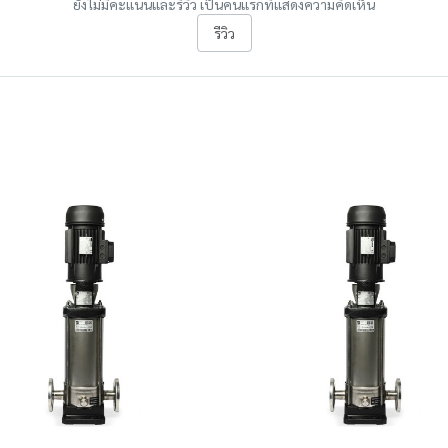
ยังไม่มีคะแนนและรีวิว เป็นคนแรกที่แสดงความคิดเห็น
รีวิว