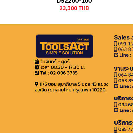
DS2200-100
23,500 THB
Sales
091 12
063 85
Line 
วันจันทร์ - ศุกร์
เวลา 08.30 - 17.30 น.
งานระบ
Tel :
02 096 3735
064 84
063 85
11/5 ซอย สุขาภิบาล 5 ซอย 43 แขวง
Line 
ออเงิน เขตสายไหม กรุงเทพฯ 10220
บริการ
094 68
Line 
บริการ
095 77