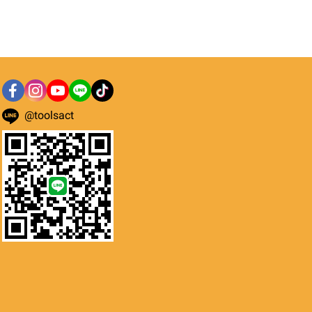
@toolsact