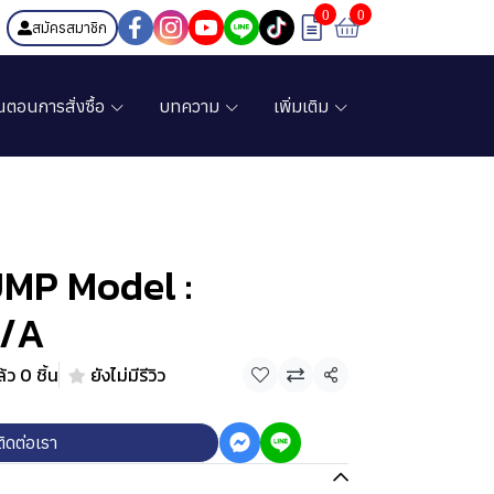
0
0
สมัครสมาชิก
้นตอนการสั่งซื้อ
บทความ
เพิ่มเติม
P Model :
V/A
ว 0 ชิ้น
ยังไม่มีรีวิว
แชร์
ติดต่อเรา