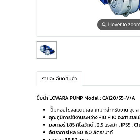
⚲
Hover to zoo
รายละเอียดสินค้า
ปั๊มน้ำ LOWARA PUMP Model : CA120/55-V/A
ปั๊มหอยโข่งสแตนเลส เหมาะสำหรับงาน อุตสา
อุณภูมิการใช้งานระหว่าง -10 +110 องศาเซลเ
มอเตอร์ 1.85 กิโลวัตต์ , 2.5 แรงม้า , IP55 , C
อัตราการไหล 50 150 ลิตร/นาที
ระยะส่ง 38 57 เมตร