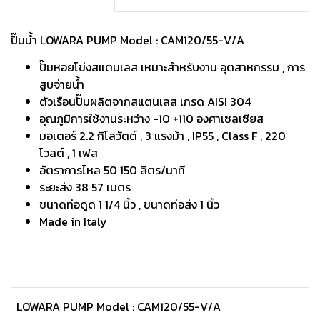
ปั๊มน้ำ LOWARA PUMP Model : CAM120/55-V/A
ปั๊มหอยโข่งสแตนเลส เหมาะสำหรับงาน อุตสาหกรรม , การ
สูบจ่ายน้ำ
ตัวเรือนปั๊มผลิตจากสแตนเลส เกรด AISI 304
อุณภูมิการใช้งานระหว่าง -10 +110 องศาเซลเซียส
มอเตอร์ 2.2 กิโลวัตต์ , 3 แรงม้า , IP55 , Class F , 220
โวลต์ , 1 เฟส
อัตราการไหล 50 150 ลิตร/นาที
ระยะส่ง 38 57 เมตร
ขนาดท่อดูด 1 1/4 นิ้ว , ขนาดท่อส่ง 1 นิ้ว
Made in Italy
LOWARA PUMP Model : CAM120/55-V/A