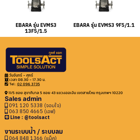
EBARA รุ่น EVMS3
EBARA รุ่น EVMS3 9F5/1.1
13F5/1.5
วันจันทร์ - ศุกร์
เวลา 08.30 - 17.30 น.
Tel :
02 096 3735
11/5 ซอย สุขาภิบาล 5 ซอย 43 แขวงออเงิน เขตสายไหม กรุงเทพฯ 10220
Sales admin
091 120 5338 (จอมใจ)
063 850 4665 (เอฟ)
Line : @toolsact
งานระบบน้ำ / ระบบลม
064 848 1366 (แม็ค)