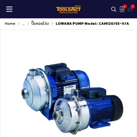
0
0
Home
...
ปั๊มหอยโข่ง
LOWARA PUMP Model : CAM120/55-V/A