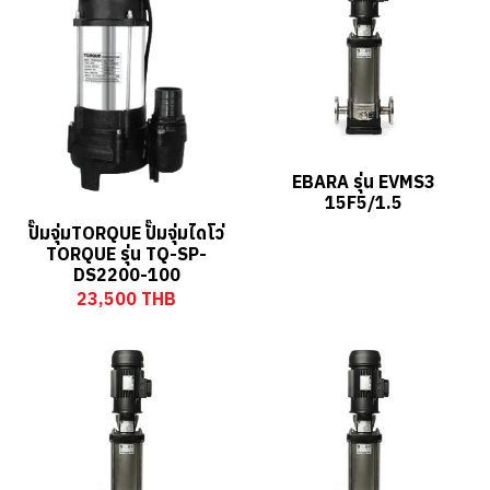
EBARA รุ่น EVMS3
15F5/1.5
ปั๊มจุ่มTORQUE ปั๊มจุ่มไดโว่
TORQUE รุ่น TQ-SP-
DS2200-100
23,500 THB