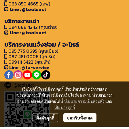
063 850 4665 (เอฟ)
Line : @toolsact
บริการงานเช่า
094 689 4242 (คุณต่าย)
Line : @toolsact
บริการงานแจ้งซ่อม / อะไหล่
095 775 0695 (คุณเปียว)
087 481 0006 (คุณริน)
099 111 5422 (คุณฟ้า)
Line : @ta-service
@toolsact
เว็บไซต์นี้มีการใช้งานคุกกี้ เพื่อเพิ่มประสิทธิภาพและ
ประสบการณ์ที่ดีในการใช้งานเว็บไซต์ของท่าน ท่านสามารถ
อ่านรายละเอียดเพิ่มเติมได้ที่
นโยบายความเป็นส่วนตัว
และ
นโยบายคุกกี้
ตั้งค่าคุกกี้
ยอมรับทั้งหมด