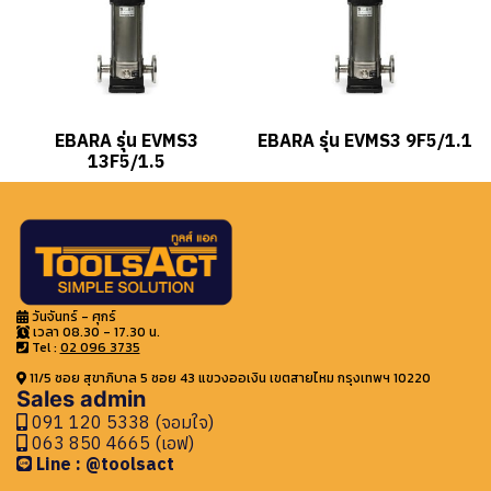
EBARA รุ่น EVMS3
EBARA รุ่น EVMS3 9F5/1.1
13F5/1.5
วันจันทร์ - ศุกร์
เวลา 08.30 - 17.30 น.
Tel :
02 096 3735
11/5 ซอย สุขาภิบาล 5 ซอย 43 แขวงออเงิน เขตสายไหม กรุงเทพฯ 10220
Sales admin
091 120 5338 (จอมใจ)
063 850 4665 (เอฟ)
Line : @toolsact