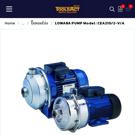
0
0
Home
...
ปั๊มหอยโข่ง
LOWARA PUMP Model : CEA210/2-V/A