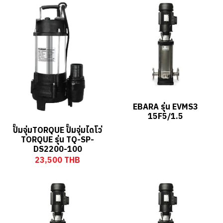
EBARA รุ่น EVMS3
15F5/1.5
ปั๊มจุ่มTORQUE ปั๊มจุ่มไดโว่
TORQUE รุ่น TQ-SP-
DS2200-100
23,500 THB