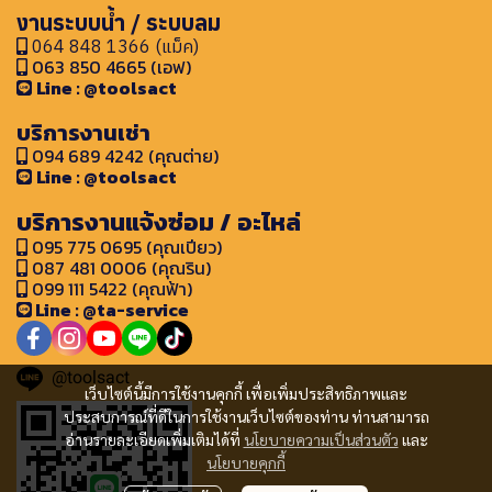
งานระบบน้ำ / ระบบลม
064 848 1366 (แม็ค)
063 850 4665 (เอฟ)
Line : @toolsact
บริการงานเช่า
094 689 4242 (คุณต่าย)
Line : @toolsact
บริการงานแจ้งซ่อม / อะไหล่
095 775 0695 (คุณเปียว)
087 481 0006 (คุณริน)
099 111 5422 (คุณฟ้า)
Line : @ta-service
@toolsact
เว็บไซต์นี้มีการใช้งานคุกกี้ เพื่อเพิ่มประสิทธิภาพและ
ประสบการณ์ที่ดีในการใช้งานเว็บไซต์ของท่าน ท่านสามารถ
อ่านรายละเอียดเพิ่มเติมได้ที่
นโยบายความเป็นส่วนตัว
และ
นโยบายคุกกี้