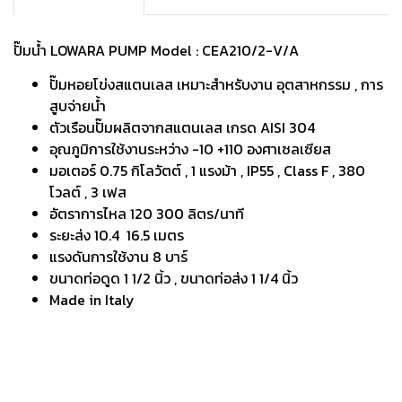
ปั๊มน้ำ LOWARA PUMP Model : CEA210/2-V/A
ปั๊มหอยโข่งสแตนเลส เหมาะสำหรับงาน อุตสาหกรรม , การ
สูบจ่ายน้ำ
ตัวเรือนปั๊มผลิตจากสแตนเลส เกรด AISI 304
อุณภูมิการใช้งานระหว่าง -10 +110 องศาเซลเซียส
มอเตอร์ 0.75 กิโลวัตต์ , 1 แรงม้า , IP55 , Class F , 380
โวลต์ , 3 เฟส
อัตราการไหล 120 300 ลิตร/นาที
ระยะส่ง 10.4 16.5 เมตร
แรงดันการใช้งาน 8 บาร์
ขนาดท่อดูด 1 1/2 นิ้ว , ขนาดท่อส่ง 1 1/4 นิ้ว
Made in Italy