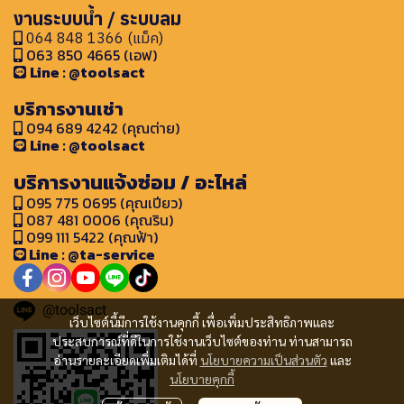
งานระบบน้ำ / ระบบลม
064 848 1366 (แม็ค)
063 850 4665 (เอฟ)
Line : @toolsact
บริการงานเช่า
094 689 4242 (คุณต่าย)
Line : @toolsact
บริการงานแจ้งซ่อม / อะไหล่
095 775 0695 (คุณเปียว)
087 481 0006 (คุณริน)
099 111 5422 (คุณฟ้า)
Line : @ta-service
@toolsact
เว็บไซต์นี้มีการใช้งานคุกกี้ เพื่อเพิ่มประสิทธิภาพและ
ประสบการณ์ที่ดีในการใช้งานเว็บไซต์ของท่าน ท่านสามารถ
อ่านรายละเอียดเพิ่มเติมได้ที่
นโยบายความเป็นส่วนตัว
และ
นโยบายคุกกี้