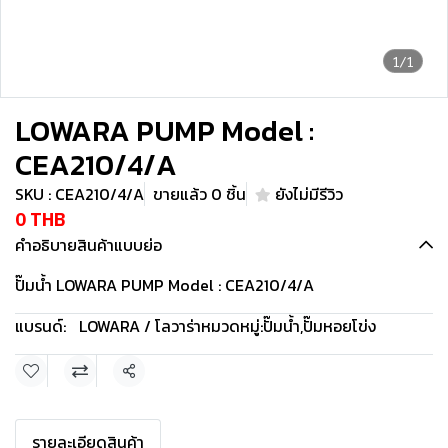
1/1
LOWARA PUMP Model :
CEA210/4/A
SKU : CEA210/4/A
ขายแล้ว 0 ชิ้น
ยังไม่มีรีวิว
0 THB
คำอธิบายสินค้าแบบย่อ
ปั๊มน้ำ LOWARA PUMP Model : CEA210/4/A
แบรนด์:
LOWARA / โลวาร่า
หมวดหมู่:
ปั๊มน้ำ
,
ปั๊มหอยโข่ง
แชร์
รายละเอียดสินค้า