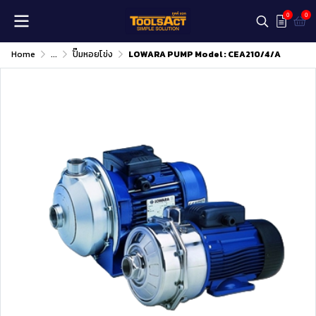
0
0
Home
...
ปั๊มหอยโข่ง
LOWARA PUMP Model : CEA210/4/A