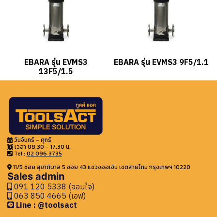
EBARA รุ่น EVMS3
EBARA รุ่น EVMS3 9F5/1.1
13F5/1.5
วันจันทร์ - ศุกร์
เวลา 08.30 - 17.30 น.
Tel :
02 096 3735
11/5 ซอย สุขาภิบาล 5 ซอย 43 แขวงออเงิน เขตสายไหม กรุงเทพฯ 10220
Sales admin
091 120 5338 (จอมใจ)
063 850 4665 (เอฟ)
Line : @toolsact