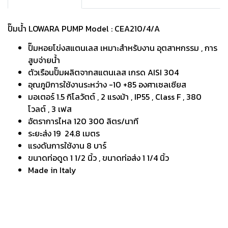
ปั๊มน้ำ LOWARA PUMP Model : CEA210/4/A
ปั๊มหอยโข่งสแตนเลส เหมาะสำหรับงาน อุตสาหกรรม , การ
สูบจ่ายน้ำ
ตัวเรือนปั๊มผลิตจากสแตนเลส เกรด AISI 304
อุณภูมิการใช้งานระหว่าง -10 +85 องศาเซลเซียส
มอเตอร์ 1.5 กิโลวัตต์ , 2 แรงม้า , IP55 , Class F , 380
โวลต์ , 3 เฟส
อัตราการไหล 120 300 ลิตร/นาที
ระยะส่ง 19 24.8 เมตร
แรงดันการใช้งาน 8 บาร์
ขนาดท่อดูด 1 1/2 นิ้ว , ขนาดท่อส่ง 1 1/4 นิ้ว
Made in Italy