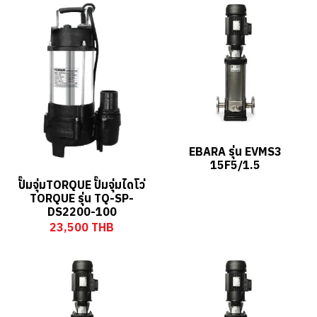
EBARA รุ่น EVMS3
15F5/1.5
ปั๊มจุ่มTORQUE ปั๊มจุ่มไดโว่
TORQUE รุ่น TQ-SP-
DS2200-100
23,500 THB