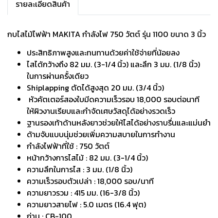
รายละเอียดสินค้า
กบไสไม้ไฟฟ้า MAKITA กำลังไฟ 750 วัตต์ รุ่น 1100 ขนาด 3 นิ้ว
ประสิทธิภาพสูงและทนทานด้วยค่าใช้จ่ายที่น้อยลง
ไสได้กว้างถึง 82 มม. (3-1/4 นิ้ว) และลึก 3 มม. (1/8 นิ้ว)
ในการผ่านครั้งเดียว
Shiplapping ตัดได้สูงสุด 20 มม. (3/4 นิ้ว)
หัวคัตเตอร์สองใบมีดความเร็วรอบ 18,000 รอบต่อนาที
ให้ผิวงานเรียบและกำจัดเศษวัสดุได้อย่างรวดเร็ว
ฐานรองเท้าด้านหลังยาวช่วยให้ไสได้อย่างราบรื่นและแม่นยำ
ด้ามจับแบบนุ่มช่วยเพิ่มความสบายในการทำงาน
กำลังไฟฟ้าที่ใช้ : 750 วัตต์
หน้ากว้างการไสไม้ : 82 มม. (3-1/4 นิ้ว)
ความลึกในการไส : 3 มม. (1/8 นิ้ว)
ความเร็วรอบตัวเปล่า : 18,000 รอบ/นาที
ความยาวรวม : 415 มม. (16-3/8 นิ้ว)
ความยาวสายไฟ : 5.0 เมตร (16.4 ฟุต)
ถ่าน : CB-100