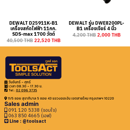
DEWALT D25911K-B1
DEWALT รุ่น DWE8200PL-
เครื่องสกัดไฟฟ้า 11กก.
B1 เครื่องเจียร์ 4 นิ้ว
SDS-max 1700 วัตต์
4,200 THB
2,000 THB
40,500 THB
22,520 THB
วันจันทร์ - ศุกร์
เวลา 08.30 - 17.30 น.
Tel :
02 096 3735
11/5 ซอย สุขาภิบาล 5 ซอย 43 แขวงออเงิน เขตสายไหม กรุงเทพฯ 10220
Sales admin
091 120 5338 (จอมใจ)
063 850 4665 (เอฟ)
Line : @toolsact