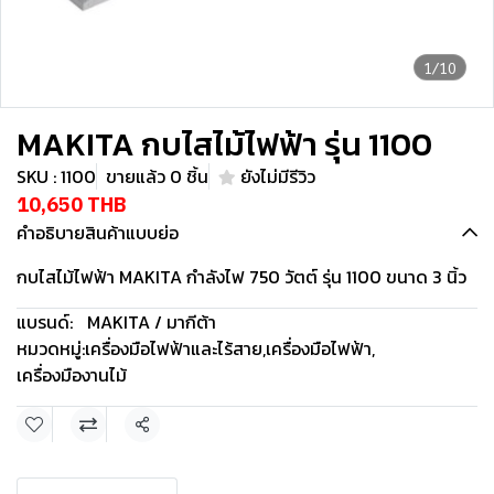
1/10
MAKITA กบไสไม้ไฟฟ้า รุ่น 1100
SKU : 1100
ขายแล้ว 0 ชิ้น
ยังไม่มีรีวิว
10,650 THB
คำอธิบายสินค้าแบบย่อ
กบไสไม้ไฟฟ้า MAKITA กำลังไฟ 750 วัตต์ รุ่น 1100 ขนาด 3 นิ้ว
แบรนด์:
MAKITA / มากีต้า
หมวดหมู่:
เครื่องมือไฟฟ้าและไร้สาย
,
เครื่องมือไฟฟ้า
,
เครื่องมืองานไม้
แชร์