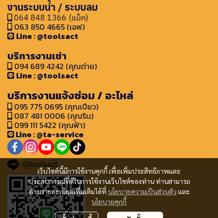
งานระบบน้ำ / ระบบลม
064 848 1366 (แม็ค)
063 850 4665 (เอฟ)
Line : @toolsact
บริการงานเช่า
094 689 4242 (คุณต่าย)
Line : @toolsact
บริการงานแจ้งซ่อม / อะไหล่
095 775 0695 (คุณเปียว)
087 481 0006 (คุณริน)
099 111 5422 (คุณฟ้า)
Line : @ta-service
@toolsact
เว็บไซต์นี้มีการใช้งานคุกกี้ เพื่อเพิ่มประสิทธิภาพและ
ประสบการณ์ที่ดีในการใช้งานเว็บไซต์ของท่าน ท่านสามารถ
อ่านรายละเอียดเพิ่มเติมได้ที่
นโยบายความเป็นส่วนตัว
และ
นโยบายคุกกี้