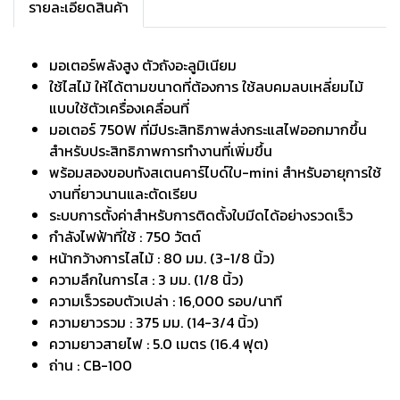
รายละเอียดสินค้า
มอเตอร์พลังสูง ตัวถังอะลูมิเนียม
ใช้ไสไม้ ให้ได้ตามขนาดที่ต้องการ ใช้ลบคมลบเหลี่ยมไม้
แบบใช้ตัวเครื่องเคลื่อนที่
มอเตอร์ 750W ที่มีประสิทธิภาพส่งกระแสไฟออกมากขึ้น
สำหรับประสิทธิภาพการทำงานที่เพิ่มขึ้น
พร้อมสองขอบทังสเตนคาร์ไบด์ใบ-mini สำหรับอายุการใช้
งานที่ยาวนานและตัดเรียบ
ระบบการตั้งค่าสำหรับการติดตั้งใบมีดได้อย่างรวดเร็ว
กำลังไฟฟ้าที่ใช้ : 750 วัตต์
หน้ากว้างการไสไม้ : 80 มม. (3-1/8 นิ้ว)
ความลึกในการไส : 3 มม. (1/8 นิ้ว)
ความเร็วรอบตัวเปล่า : 16,000 รอบ/นาที
ความยาวรวม : 375 มม. (14-3/4 นิ้ว)
ความยาวสายไฟ : 5.0 เมตร (16.4 ฟุต)
ถ่าน : CB-100