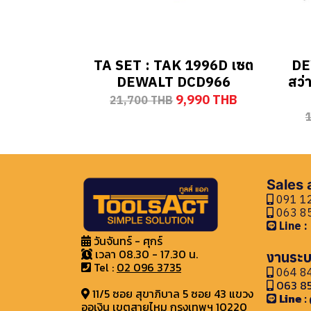
TA SET : TAK 1996D เซต
DE
DEWALT DCD966
สว่
9,990 THB
21,700 THB
Sales
091 12
063 85
Line 
วันจันทร์ - ศุกร์
เวลา 08.30 - 17.30 น.
งานระบ
Tel :
02 096 3735
064 84
063 85
11/5 ซอย สุขาภิบาล 5 ซอย 43 แขวง
Line 
ออเงิน เขตสายไหม กรุงเทพฯ 10220