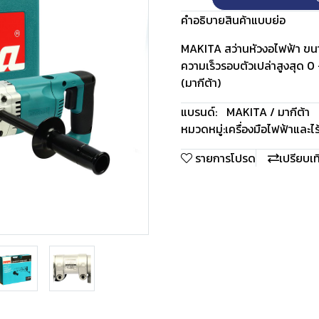
คำอธิบายสินค้าแบบย่อ
MAKITA สว่านหัวงอไฟฟ้า ขนาด
ความเร็วรอบตัวเปล่าสูงสุด 0 
(มากีต้า)
แบรนด์:
MAKITA / มากีต้า
หมวดหมู่:
เครื่องมือไฟฟ้าและไ
รายการโปรด
เปรียบเ