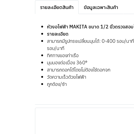
รายละเอียดสินค้า
ข้อมูลเฉพาะสินค้า
หัวงอไฟฟ้า MAKITA ขนาด 1/2 นิ้วตรวจสอบ
รายละเอียด
สามารถมีรูปทรงเปลี่ยนมุมได้: 0-400 รอบ/นาท
รอบ/นาที
ทิศทางของท่าเรือ
มุมมองต่อเนื่อง 360°
สามารถดอกได้โดยไม่ต้องใช้ดอกจก
วัดความเร็วด้วยไฟฟ้า
ถูกต้อง/ซ้า