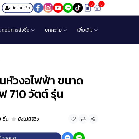
0
0
สมัครสมาชิก
้นตอนการสั่งซื้อ
บทความ
เพิ่มเติม
R
นหัวงอไฟฟ้า ขนาด
ฟ 710 วัตต์ รุ่น
 ชิ้น
ยังไม่มีรีวิว
แชร์
ติดต่อเรา