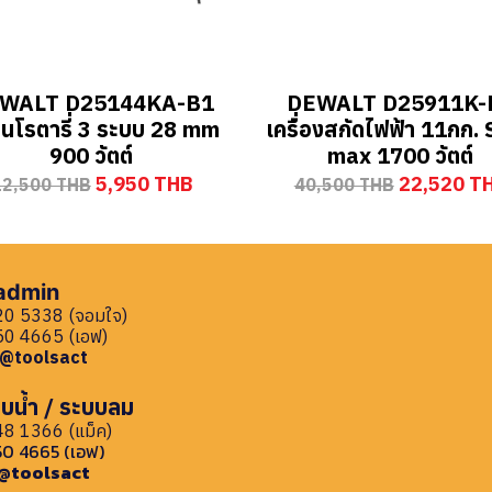
WALT D25144KA-B1
DEWALT D25911K-
านโรตารี่ 3 ระบบ 28 mm
เครื่องสกัดไฟฟ้า 11กก.
900 วัตต์
max 1700 วัตต์
5,950 THB
22,520 T
12,500 THB
40,500 THB
 admin
0 5338 (จอมใจ)
0 4665 (เอฟ)
: @toolsact
บน้ำ / ระบบลม
8 1366 (แม็ค)
0 4665 (เอฟ)
: @toolsact