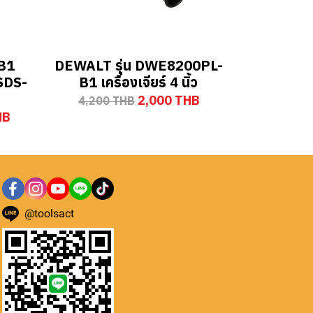
B1
DEWALT รุ่น DWE8200PL-
 SDS-
B1 เครื่องเจียร์ 4 นิ้ว
2,000 THB
4,200 THB
HB
@toolsact