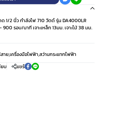
 1/2 นิ้ว กำลังไฟ 710 วัตต์ รุ่น DA4000LR
- 900 รอบ/นาที เจาะเหล็ก 13มม. เจาะไม้ 38 มม.
ร้สาย
,
เครื่องมือไฟฟ้า
,
สว่านกระแทกไฟฟ้า
ทียบ
แชร์